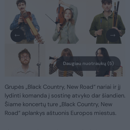
Daugiau nuotraukų (5)
Grupės „Black Country, New Road“ nariai ir jį
lydinti komanda į sostinę atvyko dar šiandien.
Šiame koncertų ture „Black Country, New
Road“ aplankys aštuonis Europos miestus.