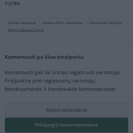
vyras.
Arūnas Valinskas
Oksana Pikul-Jasaitienė
Dominykas Dirkstys
Rodyti daugiau žymių
Komentuoti po šiuo straipsniu
Komentuoti gali tik Lrytas registruoti vartotojai.
Prisijunkite prie registruotų vartotojų
bendruomenės ir bendraukite komentaruose!
Rodyti komentarus
Prisijungti komentatoriams