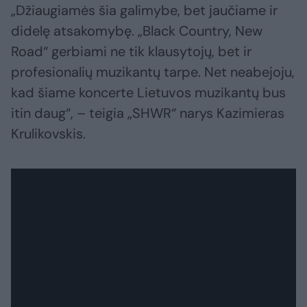
„Džiaugiamės šia galimybe, bet jaučiame ir
didelę atsakomybę. „Black Country, New
Road“ gerbiami ne tik klausytojų, bet ir
profesionalių muzikantų tarpe. Net neabejoju,
kad šiame koncerte Lietuvos muzikantų bus
itin daug“, – teigia „SHWR“ narys Kazimieras
Krulikovskis.