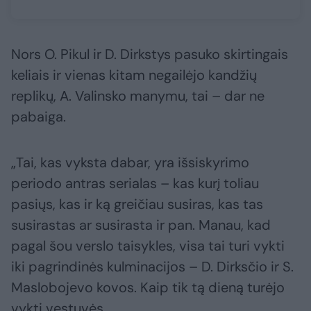
Nors O. Pikul ir D. Dirkstys pasuko skirtingais
keliais ir vienas kitam negailėjo kandžių
replikų, A. Valinsko manymu, tai – dar ne
pabaiga.
„Tai, kas vyksta dabar, yra išsiskyrimo
periodo antras serialas – kas kurį toliau
pasiųs, kas ir ką greičiau susiras, kas tas
susirastas ar susirasta ir pan. Manau, kad
pagal šou verslo taisykles, visa tai turi vykti
iki pagrindinės kulminacijos – D. Dirksčio ir S.
Maslobojevo kovos. Kaip tik tą dieną turėjo
vykti vestuvės.