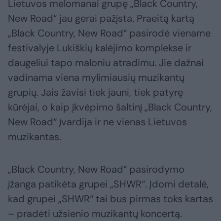
Lietuvos melomanai grupę „Black Country,
New Road“ jau gerai pažįsta. Praeitą kartą
„Black Country, New Road“ pasirodė viename
festivalyje Lukiškių kalėjimo komplekse ir
daugeliui tapo maloniu atradimu. Jie dažnai
vadinama viena mylimiausių muzikantų
grupių. Jais žavisi tiek jauni, tiek patyrę
kūrėjai, o kaip įkvėpimo šaltinį „Black Country,
New Road“ įvardija ir ne vienas Lietuvos
muzikantas.
„Black Country, New Road“ pasirodymo
įžanga patikėta grupei „SHWR“. Įdomi detalė,
kad grupei „SHWR“ tai bus pirmas toks kartas
– pradėti užsienio muzikantų koncertą.