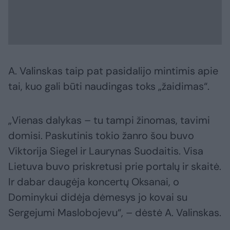
A. Valinskas taip pat pasidalijo mintimis apie
tai, kuo gali būti naudingas toks „žaidimas“.
„Vienas dalykas – tu tampi žinomas, tavimi
domisi. Paskutinis tokio žanro šou buvo
Viktorija Siegel ir Laurynas Suodaitis. Visa
Lietuva buvo priskretusi prie portalų ir skaitė.
Ir dabar daugėja koncertų Oksanai, o
Dominykui didėja dėmesys jo kovai su
Sergejumi Maslobojevu“, – dėstė A. Valinskas.