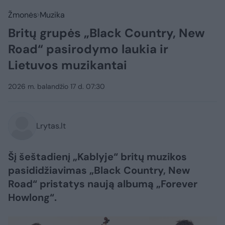
Žmonės
Muzika
Britų grupės „Black Country, New
Road“ pasirodymo laukia ir
Lietuvos muzikantai
2026 m. balandžio 17 d. 07:30
Lrytas.lt
Šį šeštadienį „Kablyje“ britų muzikos
pasididžiavimas „Black Country, New
Road“ pristatys naują albumą „Forever
Howlong“.