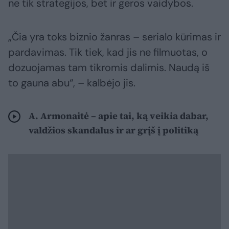
ne tik strategijos, bet ir geros vaidybos.
„Čia yra toks biznio žanras – serialo kūrimas ir
pardavimas. Tik tiek, kad jis ne filmuotas, o
dozuojamas tam tikromis dalimis. Naudą iš
to gauna abu“, – kalbėjo jis.
A. Armonaitė – apie tai, ką veikia dabar,
valdžios skandalus ir ar grįš į politiką