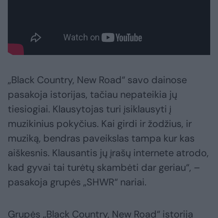
„Black Country, New Road“ savo dainose
pasakoja istorijas, tačiau nepateikia jų
tiesiogiai. Klausytojas turi įsiklausyti į
muzikinius pokyčius. Kai girdi ir žodžius, ir
muziką, bendras paveikslas tampa kur kas
aiškesnis. Klausantis jų įrašų internete atrodo,
kad gyvai tai turėtų skambėti dar geriau“, –
pasakoja grupės „SHWR“ nariai.
Grupės „Black Country, New Road“ istorija