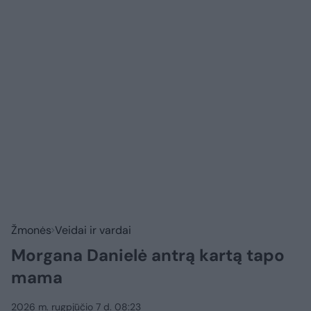
Žmonės
Veidai ir vardai
Morgana Danielė antrą kartą tapo
mama
2026 m. rugpjūčio 7 d. 08:23