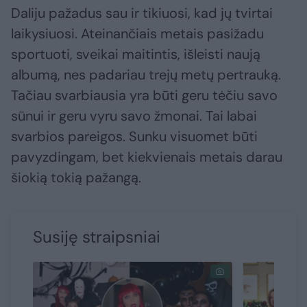
Daliju pažadus sau ir tikiuosi, kad jų tvirtai
laikysiuosi. Ateinančiais metais pasižadu
sportuoti, sveikai maitintis, išleisti naują
albumą, nes padariau trejų metų pertrauką.
Tačiau svarbiausia yra būti geru tėčiu savo
sūnui ir geru vyru savo žmonai. Tai labai
svarbios pareigos. Sunku visuomet būti
pavyzdingam, bet kiekvienais metais darau
šiokią tokią pažangą.
Susiję straipsniai