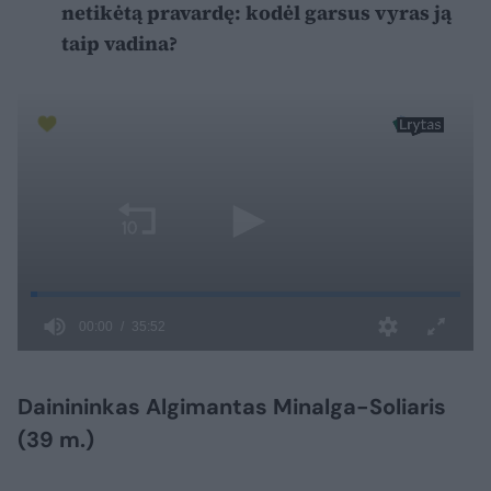
netikėtą pravardę: kodėl garsus vyras ją
taip vadina?
Dainininkas Algimantas Minalga-Soliaris
(39 m.)