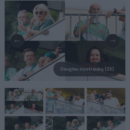
Daugiau nuotraukų (23)