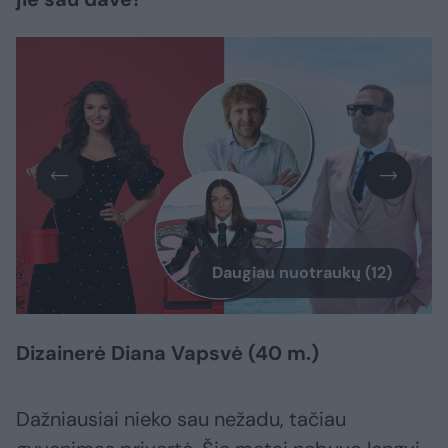
Daugiau nuotraukų (12)
Dizainerė Diana Vapsvė (40 m.)
Dažniausiai nieko sau nežadu, tačiau