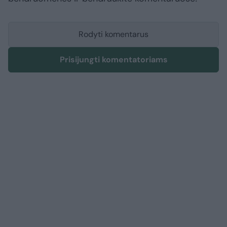
Rodyti komentarus
Prisijungti komentatoriams