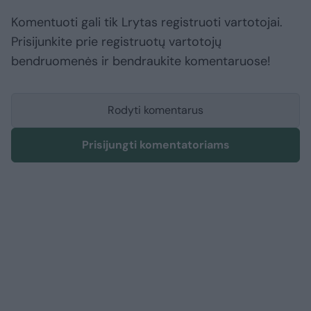
Komentuoti gali tik Lrytas registruoti vartotojai.
Prisijunkite prie registruotų vartotojų
bendruomenės ir bendraukite komentaruose!
Rodyti komentarus
Prisijungti komentatoriams