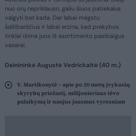
nuo orų nepriklauso, galiu šiuos patiekalus
valgyti bet kada. Dar labai mėgstu
šaltibarščius ir labai erzina, kad prekybos
tinklai išima juos iš asortimento pasibaigus
vasarai.
Dainininkė Augustė Vedrickaitė (40 m.)
V. Martikonytė – apie po 20 metų įvykusių
skyrybų priežastį, milijonieriaus tėvo
palaikymą ir naujus jausmus vyresniam