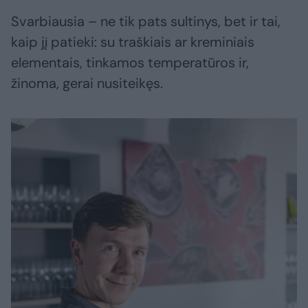
Svarbiausia – ne tik pats sultinys, bet ir tai,
kaip jį patieki: su traškiais ar kreminiais
elementais, tinkamos temperatūros ir,
žinoma, gerai nusiteikęs.