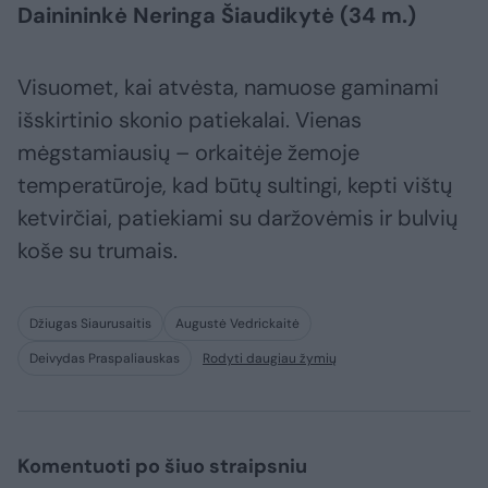
Dainininkė Neringa Šiaudikytė (34 m.)
Visuomet, kai atvėsta, namuose gaminami
išskirtinio skonio patiekalai. Vienas
mėgstamiausių – orkaitėje žemoje
temperatūroje, kad būtų sultingi, kepti vištų
ketvirčiai, patiekiami su daržovėmis ir bulvių
koše su trumais.
Džiugas Siaurusaitis
Augustė Vedrickaitė
Deivydas Praspaliauskas
Rodyti daugiau žymių
Komentuoti po šiuo straipsniu