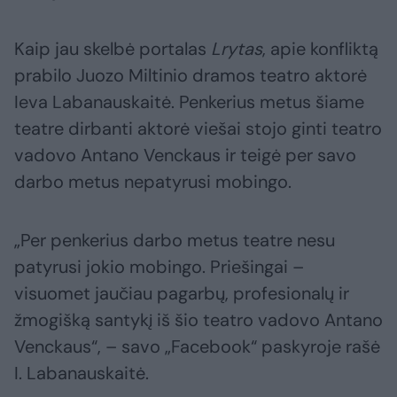
Kaip jau skelbė portalas
Lrytas
, apie konfliktą
prabilo Juozo Miltinio dramos teatro aktorė
Ieva Labanauskaitė. Penkerius metus šiame
teatre dirbanti aktorė viešai stojo ginti teatro
vadovo Antano Venckaus ir teigė per savo
darbo metus nepatyrusi mobingo.
„Per penkerius darbo metus teatre nesu
patyrusi jokio mobingo. Priešingai –
visuomet jaučiau pagarbų, profesionalų ir
žmogišką santykį iš šio teatro vadovo Antano
Venckaus“, – savo „Facebook“ paskyroje rašė
I. Labanauskaitė.