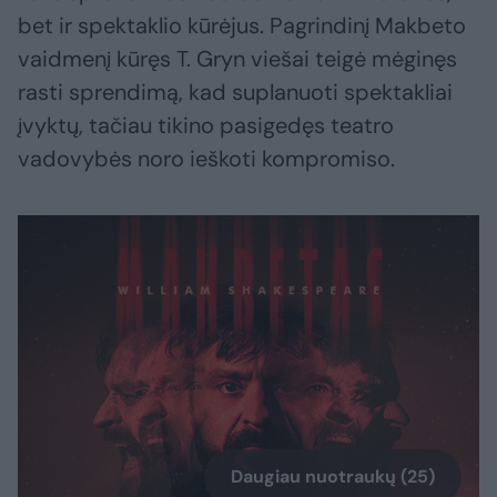
bet ir spektaklio kūrėjus. Pagrindinį Makbeto
vaidmenį kūręs T. Gryn viešai teigė mėginęs
rasti sprendimą, kad suplanuoti spektakliai
įvyktų, tačiau tikino pasigedęs teatro
vadovybės noro ieškoti kompromiso.
Daugiau nuotraukų (25)