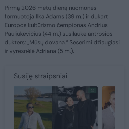
Pirmą 2026 metų dieną nuomonės
formuotoja Ilka Adams (39 m.) ir dukart
Europos kultūrizmo čempionas Andrius
Pauliukevičius (44 m.) susilaukė antrosios
dukters: „Mūsų dovana.“ Seserimi džiaugiasi
ir vyresnėlė Adriana (5 m.).
Susiję straipsniai