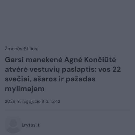
Žmonės
Stilius
Garsi manekenė Agnė Končiūtė
atvėrė vestuvių paslaptis: vos 22
svečiai, ašaros ir pažadas
mylimajam
2026 m. rugpjūčio 8 d. 15:42
Lrytas.lt