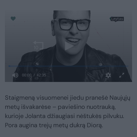
Staigmeną visuomenei jiedu pranešė Naujųjų
metų išvakarėse – paviešino nuotrauką,
kurioje Jolanta džiaugiasi nėštukės pilvuku.
Pora augina trejų metų dukrą Diorą.