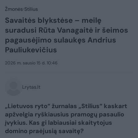
Žmonės
Stilius
Savaitės blykstėse – meilę
suradusi Rūta Vanagaitė ir šeimos
pagausėjimo sulaukęs Andrius
Pauliukevičius
2026 m. sausio 15 d. 10:46
Lrytas.lt
„Lietuvos ryto“ žurnalas „Stilius“ kaskart
apžvelgia ryškiausius pramogų pasaulio
įvykius. Kas gi labiausiai skaitytojus
domino praėjusią savaitę?