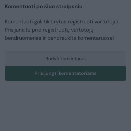
Komentuoti po šiuo straipsniu
Komentuoti gali tik Lrytas registruoti vartotojai.
Prisijunkite prie registruotų vartotojų
bendruomenės ir bendraukite komentaruose!
Rodyti komentarus
Prisijungti komentatoriams