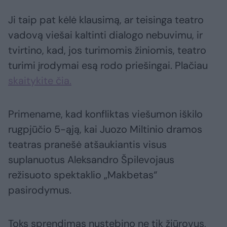
Ji taip pat kėlė klausimą, ar teisinga teatro
vadovą viešai kaltinti dialogo nebuvimu, ir
tvirtino, kad, jos turimomis žiniomis, teatro
turimi įrodymai esą rodo priešingai. Plačiau
skaitykite čia.
Primename, kad konfliktas viešumon iškilo
rugpjūčio 5-ąją, kai Juozo Miltinio dramos
teatras pranešė atšaukiantis visus
suplanuotus Aleksandro Špilevojaus
režisuoto spektaklio „Makbetas“
pasirodymus.
Toks sprendimas nustebino ne tik žiūrovus,