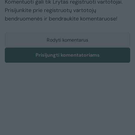
Komentuoti gali tik Lrytas registruoti vartotojai.
Prisijunkite prie registruotų vartotojų
bendruomenės ir bendraukite komentaruose!
Rodyti komentarus
Prisijungti komentatoriams