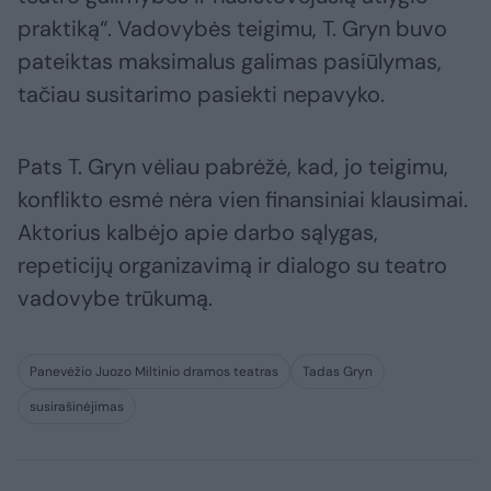
praktiką“. Vadovybės teigimu, T. Gryn buvo
pateiktas maksimalus galimas pasiūlymas,
tačiau susitarimo pasiekti nepavyko.
Pats T. Gryn vėliau pabrėžė, kad, jo teigimu,
konflikto esmė nėra vien finansiniai klausimai.
Aktorius kalbėjo apie darbo sąlygas,
repeticijų organizavimą ir dialogo su teatro
vadovybe trūkumą.
Panevėžio Juozo Miltinio dramos teatras
Tadas Gryn
susirašinėjimas