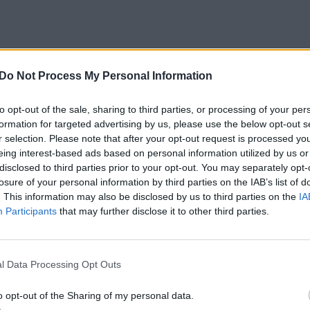
Do Not Process My Personal Information
to opt-out of the sale, sharing to third parties, or processing of your per
formation for targeted advertising by us, please use the below opt-out s
r selection. Please note that after your opt-out request is processed y
eing interest-based ads based on personal information utilized by us or
disclosed to third parties prior to your opt-out. You may separately opt-
losure of your personal information by third parties on the IAB’s list of
. This information may also be disclosed by us to third parties on the
IA
Participants
that may further disclose it to other third parties.
l Data Processing Opt Outs
o opt-out of the Sharing of my personal data.
vo peržiūrėtas beveik 10 milijonų kartų ir sulaukė 