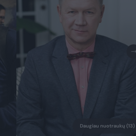
Daugiau nuotraukų (13)