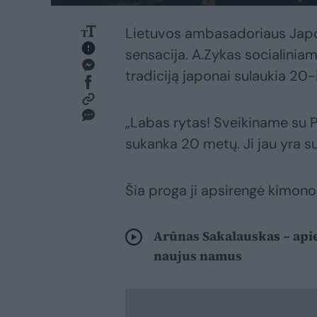
Lietuvos ambasadoriaus Japoni
sensacija. A.Zykas socialiniam
tradiciją japonai sulaukia 20-
„Labas rytas! Sveikiname su 
sukanka 20 metų. Ji jau yra s
Šia proga ji apsirengė kimono 
Arūnas Sakalauskas – apie
naujus namus