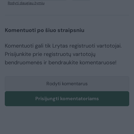
Rodyti daugiau žymių
Komentuoti po šiuo straipsniu
Komentuoti gali tik Lrytas registruoti vartotojai.
Prisijunkite prie registruotų vartotojų
bendruomenės ir bendraukite komentaruose!
Rodyti komentarus
Prisijungti komentatoriams