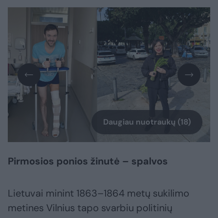
Daugiau nuotraukų (18)
Pirmosios ponios žinutė – spalvos
Lietuvai minint 1863–1864 metų sukilimo
metines Vilnius tapo svarbiu politinių