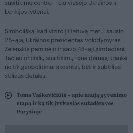
susitikimų centru – čia viešėjo Ukrainos ir
Lenkijos lyderiai.
Simboliška, kad vizito į Lietuvą metu, sausio
25-ąją, Ukrainos prezidentas Volodymyras
Zelenskis paminėjo ir savo 48-ąjį gimtadienį.
Tačiau oficialių susitikimų fone dėmesį traukė
ne tik geopolitiniai akcentai, bet ir subtilios
stiliaus detalės.
Toma Vaškevičiūtė – apie naują gyvenimo
etapą ir ką tik įvykusias sužadėtuves
Paryžiuje