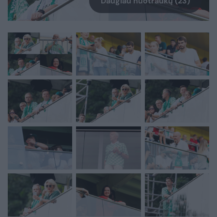
Daugiau nuotraukų (23)