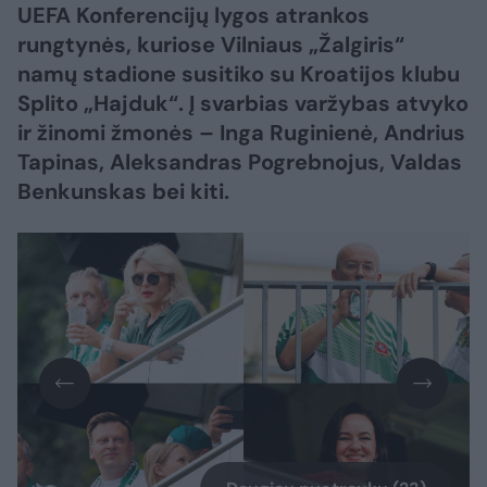
UEFA Konferencijų lygos atrankos
rungtynės, kuriose Vilniaus „Žalgiris“
namų stadione susitiko su Kroatijos klubu
Splito „Hajduk“. Į svarbias varžybas atvyko
ir žinomi žmonės – Inga Ruginienė, Andrius
Tapinas, Aleksandras Pogrebnojus, Valdas
Benkunskas bei kiti.