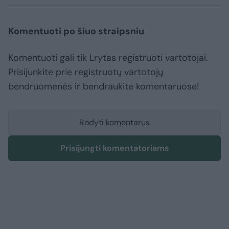
Komentuoti po šiuo straipsniu
Komentuoti gali tik Lrytas registruoti vartotojai.
Prisijunkite prie registruotų vartotojų
bendruomenės ir bendraukite komentaruose!
Rodyti komentarus
Prisijungti komentatoriams