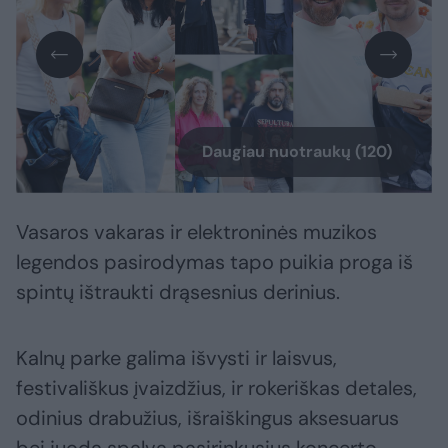
Daugiau nuotraukų (120)
Vasaros vakaras ir elektroninės muzikos
legendos pasirodymas tapo puikia proga iš
spintų ištraukti drąsesnius derinius.
Kalnų parke galima išvysti ir laisvus,
festivališkus įvaizdžius, ir rokeriškas detales,
odinius drabužius, išraiškingus aksesuarus