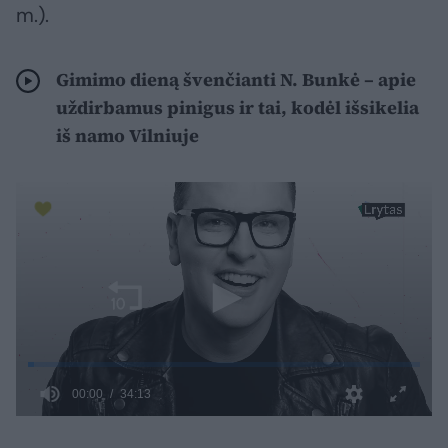
m.).
Gimimo dieną švenčianti N. Bunkė – apie
uždirbamus pinigus ir tai, kodėl išsikelia
iš namo Vilniuje