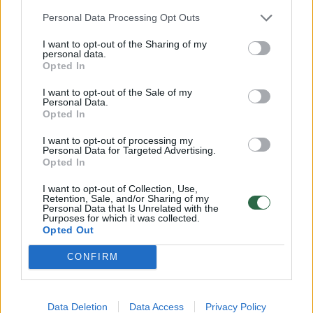
Personal Data Processing Opt Outs
Rodyti komentarus
I want to opt-out of the Sharing of my
Prisijungti komentatoriams
personal data.
Opted In
I want to opt-out of the Sale of my
Personal Data.
Opted In
I want to opt-out of processing my
Personal Data for Targeted Advertising.
Opted In
I want to opt-out of Collection, Use,
Retention, Sale, and/or Sharing of my
Personal Data that Is Unrelated with the
Purposes for which it was collected.
Opted Out
CONFIRM
Žmonės
Stilius
Data Deletion
Data Access
Privacy Policy