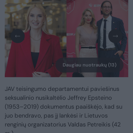
Daugiau nuotraukų (13)
JAV teisingumo departamentui paviešinus
seksualinio nusikaltėlio Jeffrey Epsteino
(1953–2019) dokumentus paaiškėjo, kad su
juo bendravo, pas jį lankėsi ir Lietuvos
renginių organizatorius Valdas Petreikis (42