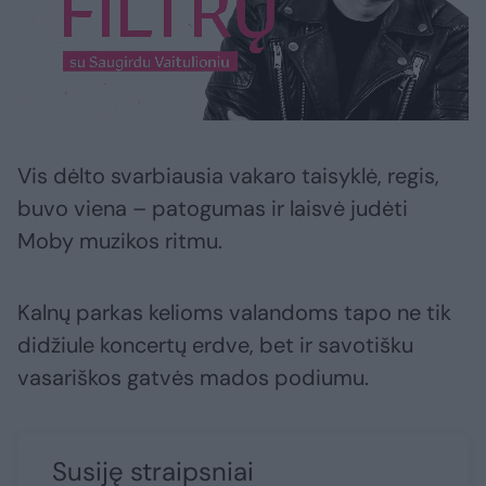
Vis dėlto svarbiausia vakaro taisyklė, regis,
buvo viena – patogumas ir laisvė judėti
Moby muzikos ritmu.
Kalnų parkas kelioms valandoms tapo ne tik
didžiule koncertų erdve, bet ir savotišku
vasariškos gatvės mados podiumu.
Susiję straipsniai