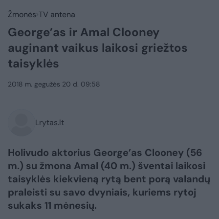
Žmonės
TV antena
George’as ir Amal Clooney
auginant vaikus laikosi griežtos
taisyklės
2018 m. gegužės 20 d. 09:58
Lrytas.lt
Holivudo aktorius George’as Clooney (56
m.) su žmona Amal (40 m.) šventai laikosi
taisyklės kiekvieną rytą bent porą valandų
praleisti su savo dvyniais, kuriems rytoj
sukaks 11 mėnesių.