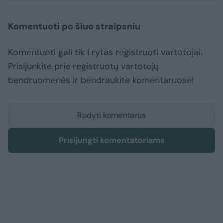
Komentuoti po šiuo straipsniu
Komentuoti gali tik Lrytas registruoti vartotojai.
Prisijunkite prie registruotų vartotojų
bendruomenės ir bendraukite komentaruose!
Rodyti komentarus
Prisijungti komentatoriams