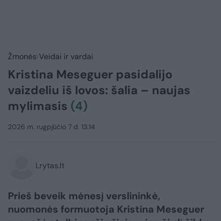
Žmonės
Veidai ir vardai
Kristina Meseguer pasidalijo
vaizdeliu iš lovos: šalia – naujas
mylimasis
(4)
2026 m. rugpjūčio 7 d. 13:14
Lrytas.lt
Prieš beveik mėnesį verslininkė,
nuomonės formuotoja Kristina Meseguer