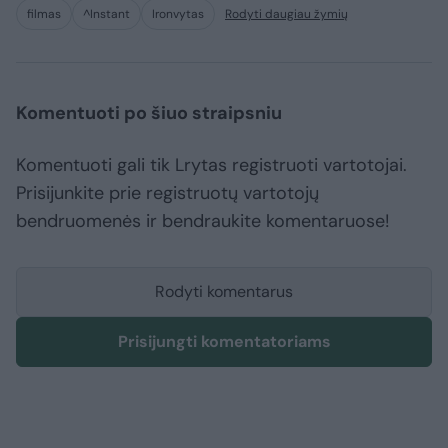
filmas
^Instant
Ironvytas
Rodyti daugiau žymių
Komentuoti po šiuo straipsniu
Komentuoti gali tik Lrytas registruoti vartotojai.
Prisijunkite prie registruotų vartotojų
bendruomenės ir bendraukite komentaruose!
Rodyti komentarus
Prisijungti komentatoriams