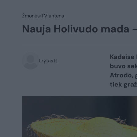
Žmonės
TV antena
Nauja Holivudo mada –
Kadaise 
Lrytas.lt
buvo sek
Atrodo, 
tiek gra