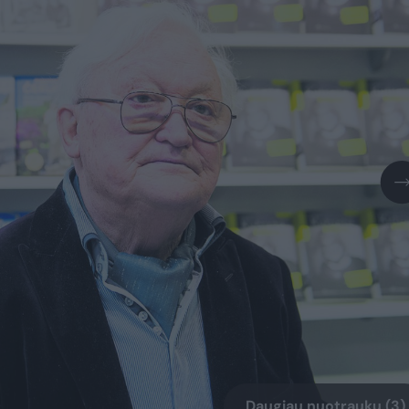
Daugiau nuotraukų (3)