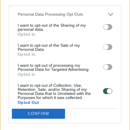
third parties.
Prisijungti komentatoriams
Personal Data Processing Opt Outs
I want to opt-out of the Sharing of my
personal data.
Opted In
I want to opt-out of the Sale of my
Personal Data.
Opted In
I want to opt-out of processing my
Personal Data for Targeted Advertising.
Opted In
I want to opt-out of Collection, Use,
Retention, Sale, and/or Sharing of my
Personal Data that Is Unrelated with the
Purposes for which it was collected.
Opted Out
CONFIRM
Žmonės
Veidai ir vardai
Po D. Dirksčio pareiškimo –