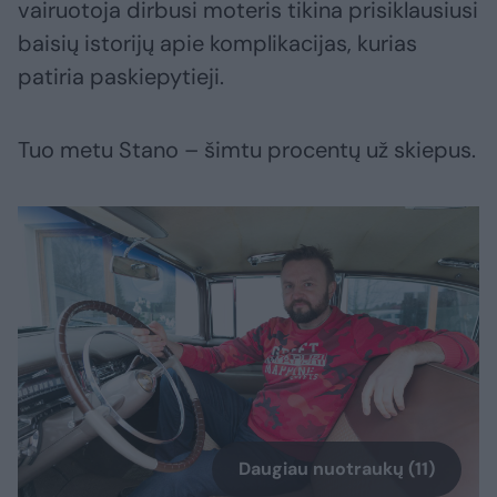
vairuotoja dirbusi moteris tikina prisiklausiusi
baisių istorijų apie komplikacijas, kurias
patiria paskiepytieji.
Tuo metu Stano – šimtu procentų už skiepus.
Daugiau nuotraukų (11)