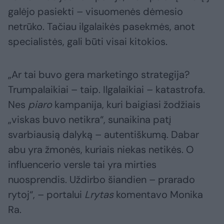
galėjo pasiekti – visuomenės dėmesio
netrūko. Tačiau ilgalaikės pasekmės, anot
specialistės, gali būti visai kitokios.
„Ar tai buvo gera marketingo strategija?
Trumpalaikiai – taip. Ilgalaikiai – katastrofa.
Nes
piaro
kampanija, kuri baigiasi žodžiais
„viskas buvo netikra“, sunaikina patį
svarbiausią dalyką – autentiškumą. Dabar
abu yra žmonės, kuriais niekas netikės. O
influencerio versle tai yra mirties
nuosprendis. Uždirbo šiandien – prarado
rytoj“, – portalui
Lrytas
komentavo Monika
Ra.