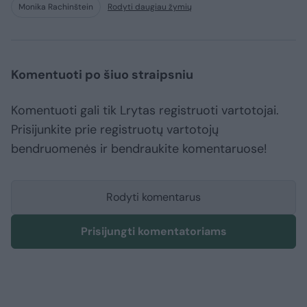
Monika Rachinštein
Rodyti daugiau žymių
Komentuoti po šiuo straipsniu
Komentuoti gali tik Lrytas registruoti vartotojai.
Prisijunkite prie registruotų vartotojų
bendruomenės ir bendraukite komentaruose!
Rodyti komentarus
Prisijungti komentatoriams