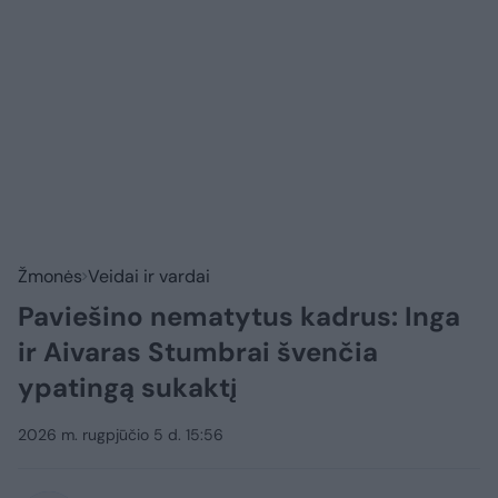
Žmonės
Veidai ir vardai
Paviešino nematytus kadrus: Inga
ir Aivaras Stumbrai švenčia
ypatingą sukaktį
2026 m. rugpjūčio 5 d. 15:56