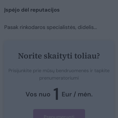
Įspėjo dėl reputacijos
Pasak rinkodaros specialistės, didelis...
Norite skaityti toliau?
Prisijunkite prie mūsų bendruomenės ir tapkite
prenumeratoriumi
1
Vos nuo
Eur / mėn.
Prenumeruoti