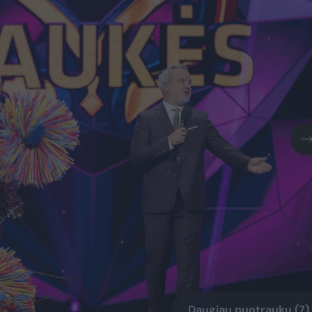
Daugiau nuotraukų (7)