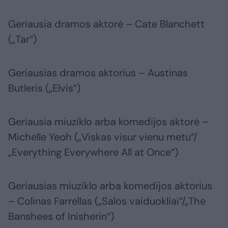
Geriausia dramos aktorė – Cate Blanchett
(„Tar“)
Geriausias dramos aktorius – Austinas
Butleris („Elvis“)
Geriausia miuziklo arba komedijos aktorė –
Michelle Yeoh („Viskas visur vienu metu“/
„Everything Everywhere All at Once“)
Geriausias miuziklo arba komedijos aktorius
– Colinas Farrellas („Salos vaiduokliai“/„The
Banshees of Inisherin“)