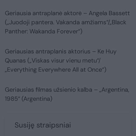
Geriausia antraplanė aktorė – Angela Bassett
(„Juodoji pantera. Vakanda amžiams“/„Black
Panther: Wakanda Forever“)
Geriausias antraplanis aktorius – Ke Huy
Quanas („Viskas visur vienu metu“/
„Everything Everywhere All at Once“)
Geriausias filmas užsienio kalba – „Argentina,
1985“ (Argentina)
Susiję straipsniai