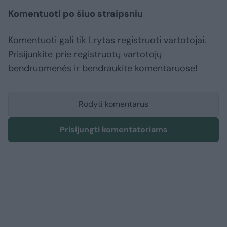
Komentuoti po šiuo straipsniu
Komentuoti gali tik Lrytas registruoti vartotojai.
Prisijunkite prie registruotų vartotojų
bendruomenės ir bendraukite komentaruose!
Rodyti komentarus
Prisijungti komentatoriams