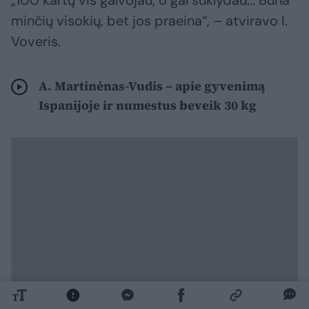
minčių visokių, bet jos praeina“, – atviravo I.
Voveris.
A. Martinėnas-Vudis – apie gyvenimą
Ispanijoje ir numestus beveik 30 kg