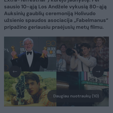
sausio 10-ąją Los Andžele vykusią 80-ąją
Auksinių gaublių ceremoniją Holivudo
užsienio spaudos asociacija „Fabelmanus“
pripažino geriausiu praėjusių metų filmu.
Daugiau nuotraukų (10)