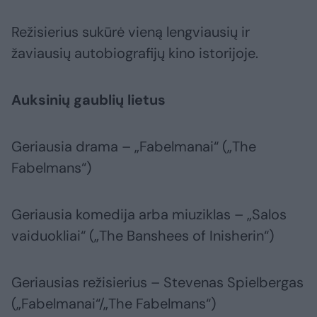
Režisierius sukūrė vieną lengviausių ir
žaviausių autobiografijų kino istorijoje.
Auksinių gaublių lietus
Geriausia drama – „Fabelmanai“ („The
Fabelmans“)
Geriausia komedija arba miuziklas – „Salos
vaiduokliai“ („The Banshees of Inisherin“)
Geriausias režisierius – Stevenas Spielbergas
(„Fabelmanai“/„The Fabelmans“)