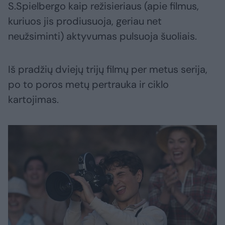
S.Spielbergo kaip režisieriaus (apie filmus,
kuriuos jis prodiusuoja, geriau net
neužsiminti) aktyvumas pulsuoja šuoliais.
Iš pradžių dviejų trijų filmų per metus serija,
po to poros metų pertrauka ir ciklo
kartojimas.