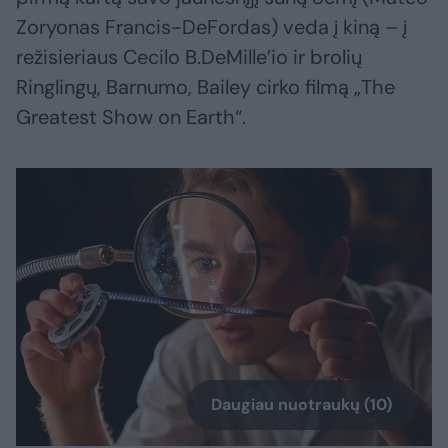
Zoryonas Francis-DeFordas) veda į kiną – į
režisieriaus Cecilo B.DeMille’io ir brolių
Ringlingų, Barnumo, Bailey cirko filmą „The
Greatest Show on Earth“.
Daugiau nuotraukų (10)