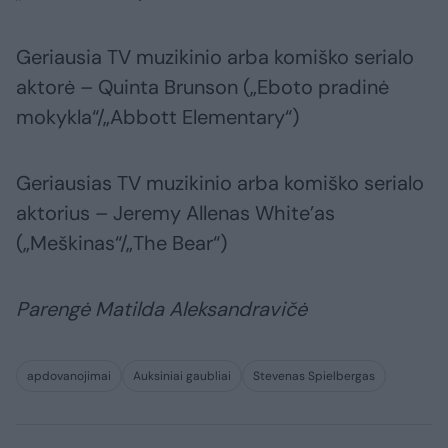
Geriausia TV muzikinio arba komiško serialo
aktorė – Quinta Brunson („Eboto pradinė
mokykla“/„Abbott Elementary“)
Geriausias TV muzikinio arba komiško serialo
aktorius – Jeremy Allenas White’as
(„Meškinas“/„The Bear“)
Parengė Matilda Aleksandravičė
apdovanojimai
Auksiniai gaubliai
Stevenas Spielbergas