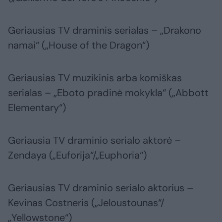
Geriausias TV draminis serialas – „Drakono
namai“ („House of the Dragon“)
Geriausias TV muzikinis arba komiškas
serialas – „Eboto pradinė mokykla“ („Abbott
Elementary“)
Geriausia TV draminio serialo aktorė –
Zendaya („Euforija“/„Euphoria“)
Geriausias TV draminio serialo aktorius –
Kevinas Costneris („Jeloustounas“/
„Yellowstone“)