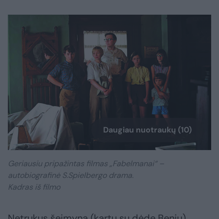
Daugiau nuotraukų (10)
Geriausiu pripažintas filmas „Fabelmanai“ –
autobiografinė S.Spielbergo drama.
Kadras iš filmo
Netrukus šeimyna (kartu su dėde Beniu)