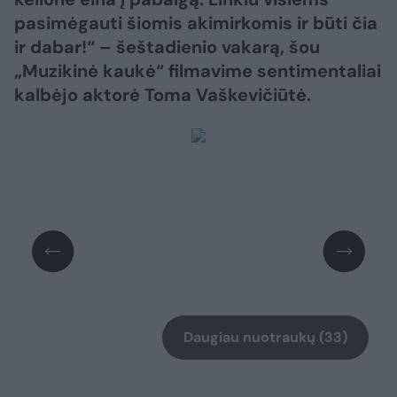
pasimėgauti šiomis akimirkomis ir būti čia
ir dabar!“ – šeštadienio vakarą, šou
„Muzikinė kaukė“ filmavime sentimentaliai
kalbėjo aktorė Toma Vaškevičiūtė.
Daugiau nuotraukų (33)