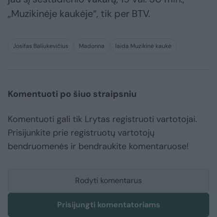
„Muzikinėje kaukėje“, tik per BTV.
Josifas Baliukevičius
Madonna
laida Muzikinė kaukė
Komentuoti po šiuo straipsniu
Komentuoti gali tik Lrytas registruoti vartotojai.
Prisijunkite prie registruotų vartotojų
bendruomenės ir bendraukite komentaruose!
Rodyti komentarus
Prisijungti komentatoriams