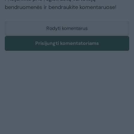
bendruomenės ir bendraukite komentaruose!
Rodyti komentarus
Prisijungti komentatoriams