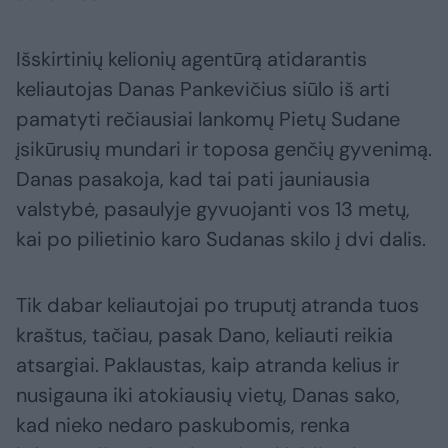
Išskirtinių kelionių agentūrą atidarantis
keliautojas Danas Pankevičius siūlo iš arti
pamatyti rečiausiai lankomų Pietų Sudane
įsikūrusių mundari ir toposa genčių gyvenimą.
Danas pasakoja, kad tai pati jauniausia
valstybė, pasaulyje gyvuojanti vos 13 metų,
kai po pilietinio karo Sudanas skilo į dvi dalis.
Tik dabar keliautojai po truputį atranda tuos
kraštus, tačiau, pasak Dano, keliauti reikia
atsargiai. Paklaustas, kaip atranda kelius ir
nusigauna iki atokiausių vietų, Danas sako,
kad nieko nedaro paskubomis, renka