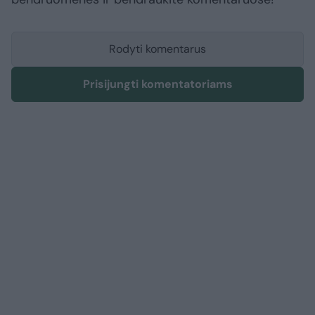
Rodyti komentarus
Prisijungti komentatoriams