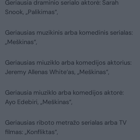
Geriausia draminio serialo aktorė: Sarah
Snook, „Palikimas“,
Geriausias muzikinis arba komedinis serialas:
„Meškinas“,
Geriausias miuziklo arba komedijos aktorius:
Jeremy Allenas White‘as, „Meškinas“,
Geriausia miuziklo arba komedijos aktorė:
Ayo Edebiri, „Meškinas“,
Geriausias riboto metražo serialas arba TV
filmas: „Konfliktas“,