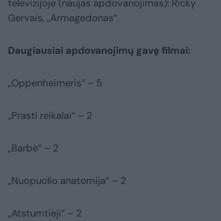
televizijoje (naujas apdovanojimas): Ricky
Gervais, „Armagedonas“.
Daugiausiai apdovanojimų gavę filmai:
„Oppenheimeris“ – 5
„Prasti reikalai“ – 2
„Barbė“ – 2
„Nuopuolio anatomija“ – 2
„Atstumtieji“ – 2