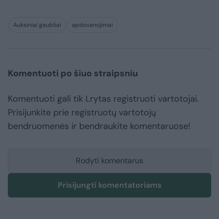
Auksiniai gaubliai
apdovanojimai
Komentuoti po šiuo straipsniu
Komentuoti gali tik Lrytas registruoti vartotojai.
Prisijunkite prie registruotų vartotojų
bendruomenės ir bendraukite komentaruose!
Rodyti komentarus
Prisijungti komentatoriams