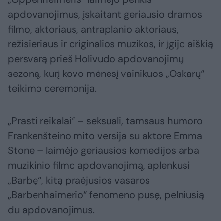
apdovanojimus, įskaitant geriausio dramos
filmo, aktoriaus, antraplanio aktoriaus,
režisieriaus ir originalios muzikos, ir įgijo aiškią
persvarą prieš Holivudo apdovanojimų
sezoną, kurį kovo mėnesį vainikuos „Oskarų“
teikimo ceremonija.
„Prasti reikalai“ – seksuali, tamsaus humoro
Frankenšteino mito versija su aktore Emma
Stone – laimėjo geriausios komedijos arba
muzikinio filmo apdovanojimą, aplenkusi
„Barbę“, kitą praėjusios vasaros
„Barbenhaimerio“ fenomeno pusę, pelniusią
du apdovanojimus.