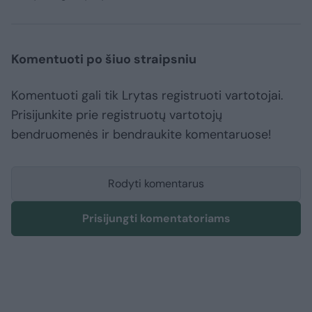
Komentuoti po šiuo straipsniu
Komentuoti gali tik Lrytas registruoti vartotojai.
Prisijunkite prie registruotų vartotojų
bendruomenės ir bendraukite komentaruose!
Rodyti komentarus
Prisijungti komentatoriams