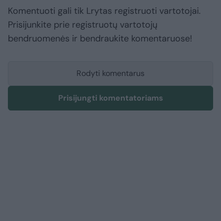
Komentuoti gali tik Lrytas registruoti vartotojai.
Prisijunkite prie registruotų vartotojų
bendruomenės ir bendraukite komentaruose!
Rodyti komentarus
Prisijungti komentatoriams