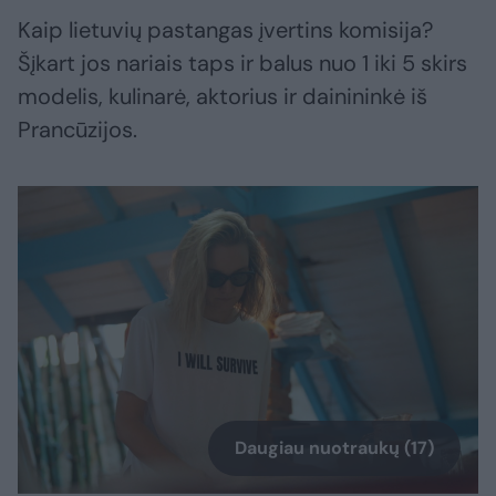
Kaip lietuvių pastangas įvertins komisija?
Šįkart jos nariais taps ir balus nuo 1 iki 5 skirs
modelis, kulinarė, aktorius ir dainininkė iš
Prancūzijos.
Daugiau nuotraukų (17)