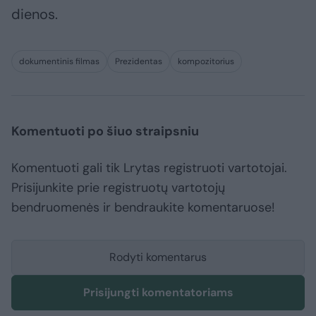
dienos.
dokumentinis filmas
Prezidentas
kompozitorius
Komentuoti po šiuo straipsniu
Komentuoti gali tik Lrytas registruoti vartotojai.
Prisijunkite prie registruotų vartotojų
bendruomenės ir bendraukite komentaruose!
Rodyti komentarus
Prisijungti komentatoriams