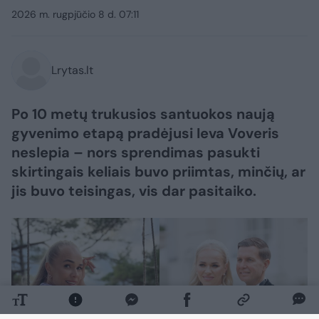
2026 m. rugpjūčio 8 d. 07:11
Lrytas.lt
Po 10 metų trukusios santuokos naują
gyvenimo etapą pradėjusi Ieva Voveris
neslepia – nors sprendimas pasukti
skirtingais keliais buvo priimtas, minčių, ar
jis buvo teisingas, vis dar pasitaiko.