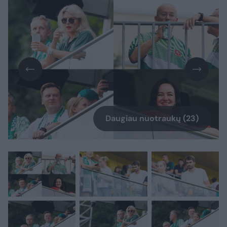
Daugiau nuotraukų (23)