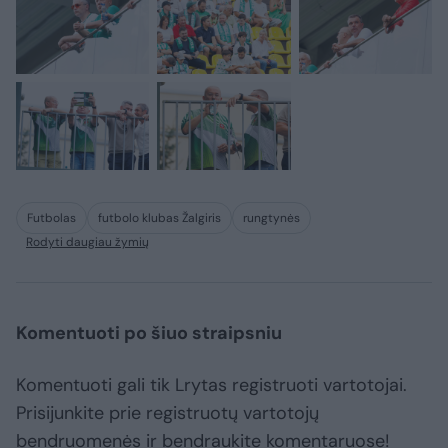
Futbolas
futbolo klubas Žalgiris
rungtynės
Rodyti daugiau žymių
Komentuoti po šiuo straipsniu
Komentuoti gali tik Lrytas registruoti vartotojai.
Prisijunkite prie registruotų vartotojų
bendruomenės ir bendraukite komentaruose!