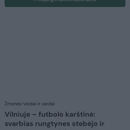
Žmonės
Veidai ir vardai
Vilniuje – futbolo karštinė:
svarbias rungtynes stebėjo ir