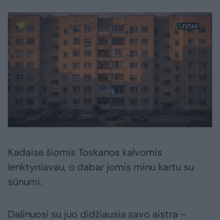
Kadaise šiomis Toskanos kalvomis
lenktyniavau, o dabar jomis minu kartu su
sūnumi.
Dalinuosi su juo didžiausia savo aistra –