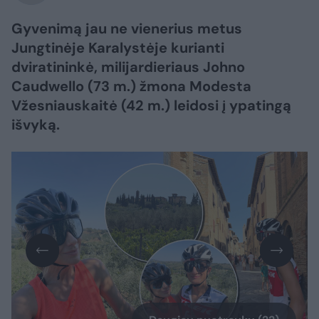
Gyvenimą jau ne vienerius metus
Jungtinėje Karalystėje kurianti
dviratininkė, milijardieriaus Johno
Caudwello (73 m.) žmona Modesta
Vžesniauskaitė (42 m.) leidosi į ypatingą
išvyką.