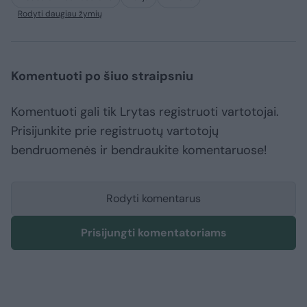
Rodyti daugiau žymių
Komentuoti po šiuo straipsniu
Komentuoti gali tik Lrytas registruoti vartotojai.
Prisijunkite prie registruotų vartotojų
bendruomenės ir bendraukite komentaruose!
Rodyti komentarus
Prisijungti komentatoriams