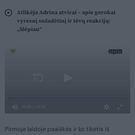
Atlikėja Adrina atvirai – apie gerokai
vyresnį sužadėtinį ir tėvų reakciją:
„Slėpiau“
Pirmoje laidoje paaiškės ir ko tikėtis iš