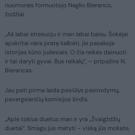
nuomonės formuotojo Naglio Bieranco,
žodžiai.
„Aš labai stresuoju ir man labai baisu. Šokėjai
apskritai nėra pratę kalbėti, jie pasakoja
istorijas kūno judesiais. O čia reikės dainuoti
ir tai daryti gyvai. Bus reikalų“, – pripažins N.
Bierancas.
Jau pati pirma laida pasiūlys pasirodymų,
pavergsiančių komisijos širdis.
„Apie tokius duetus man ir yra „Žvaigždžių
duetai“. Smagu jus matyti – viską jūs mokate,