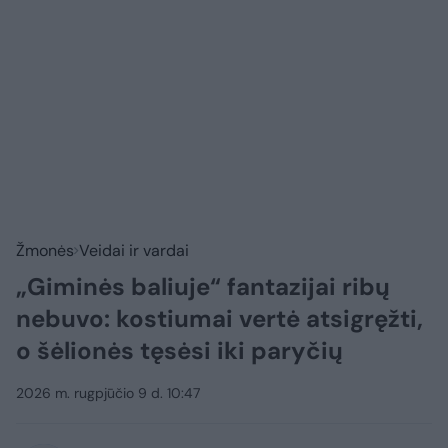
Žmonės
Veidai ir vardai
„Giminės baliuje“ fantazijai ribų
nebuvo: kostiumai vertė atsigręžti,
o šėlionės tęsėsi iki paryčių
2026 m. rugpjūčio 9 d. 10:47