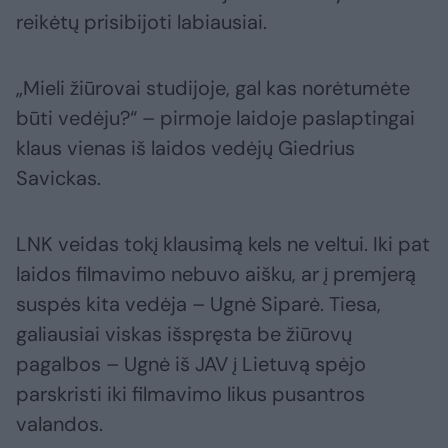
reikėtų prisibijoti labiausiai.
„Mieli žiūrovai studijoje, gal kas norėtumėte
būti vedėju?“ – pirmoje laidoje paslaptingai
klaus vienas iš laidos vedėjų Giedrius
Savickas.
LNK veidas tokį klausimą kels ne veltui. Iki pat
laidos filmavimo nebuvo aišku, ar į premjerą
suspės kita vedėja – Ugnė Siparė. Tiesa,
galiausiai viskas išspręsta be žiūrovų
pagalbos – Ugnė iš JAV į Lietuvą spėjo
parskristi iki filmavimo likus pusantros
valandos.