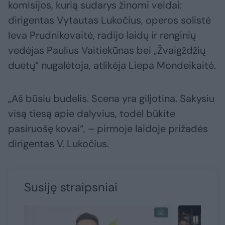
komisijos, kurią sudarys žinomi veidai:
dirigentas Vytautas Lukočius, operos solistė
Ieva Prudnikovaitė, radijo laidų ir renginių
vedėjas Paulius Vaitiekūnas bei „Žvaigždžių
duetų“ nugalėtoja, atlikėja Liepa Mondeikaitė.
„Aš būsiu budelis. Scena yra giljotina. Sakysiu
visą tiesą apie dalyvius, todėl būkite
pasiruošę kovai“, – pirmoje laidoje prižadės
dirigentas V. Lukočius.
Susiję straipsniai