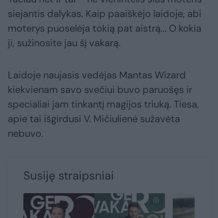
siejantis dalykas. Kaip paaiškėjo laidoje, abi
moterys puoselėja tokią pat aistrą... O kokia
ji, sužinosite jau šį vakarą.
Laidoje naujasis vedėjas Mantas Wizard
kiekvienam savo svečiui buvo paruošęs ir
specialiai jam tinkantį magijos triuką. Tiesa,
apie tai išgirdusi V. Mičiulienė sužavėta
nebuvo.
Susiję straipsniai