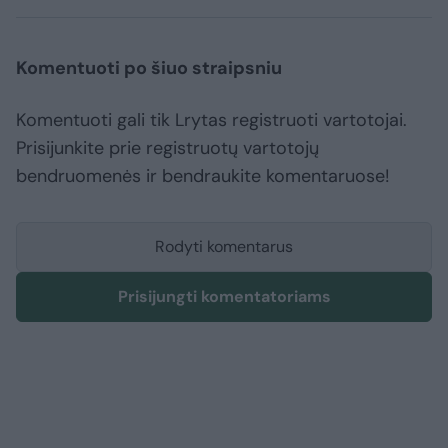
Komentuoti po šiuo straipsniu
Komentuoti gali tik Lrytas registruoti vartotojai.
Prisijunkite prie registruotų vartotojų
bendruomenės ir bendraukite komentaruose!
Rodyti komentarus
Prisijungti komentatoriams