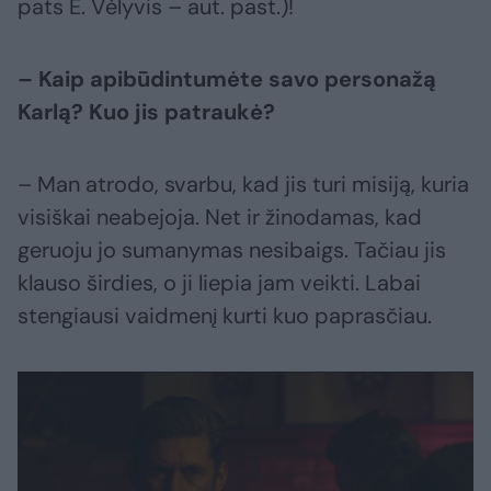
pats E. Vėlyvis – aut. past.)!
– Kaip apibūdintumėte savo personažą
Karlą? Kuo jis patraukė?
– Man atrodo, svarbu, kad jis turi misiją, kuria
visiškai neabejoja. Net ir žinodamas, kad
geruoju jo sumanymas nesibaigs. Tačiau jis
klauso širdies, o ji liepia jam veikti. Labai
stengiausi vaidmenį kurti kuo paprasčiau.