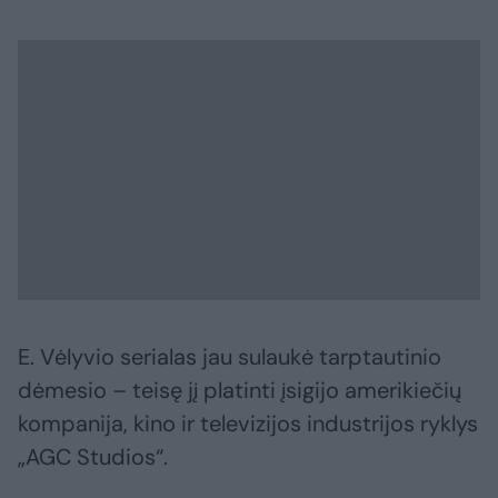
E. Vėlyvio serialas jau sulaukė tarptautinio
dėmesio – teisę jį platinti įsigijo amerikiečių
kompanija, kino ir televizijos industrijos ryklys
„AGC Studios“.