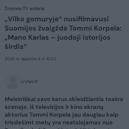
Žmonės
TV antena
„Vilko gomuryje“ nusifilmavusi
Suomijos žvaigždė Tommi Korpela:
„Mano Karlas – juodoji istorijos
širdis“
2025 m. lapkričio 6 d. 10:52
Lrytas.lt
Meistriškai savo kerus skleidžiantis teatro
scenoje, iš televizijos ir kino ekranų
aktorius Tommi Korpela jau daugiau kaip
trisdešimt metų yra neatsiejamas nuo