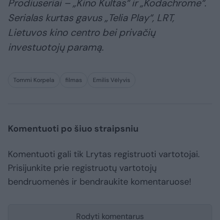
Prodiuseriai – „Kino Kultas“ ir „Kodachrome“.
Serialas kurtas gavus „Telia Play“, LRT,
Lietuvos kino centro bei privačių
investuotojų paramą.
Tommi Korpela
filmas
Emilis Vėlyvis
Komentuoti po šiuo straipsniu
Komentuoti gali tik Lrytas registruoti vartotojai.
Prisijunkite prie registruotų vartotojų
bendruomenės ir bendraukite komentaruose!
Rodyti komentarus