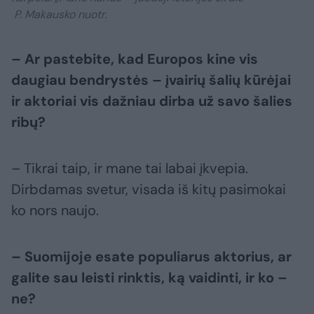
P. Makausko nuotr.
– Ar pastebite, kad Europos kine vis
daugiau bendrystės – įvairių šalių kūrėjai
ir aktoriai vis dažniau dirba už savo šalies
ribų?
– Tikrai taip, ir mane tai labai įkvepia.
Dirbdamas svetur, visada iš kitų pasimokai
ko nors naujo.
– Suomijoje esate populiarus aktorius, ar
galite sau leisti rinktis, ką vaidinti, ir ko –
ne?