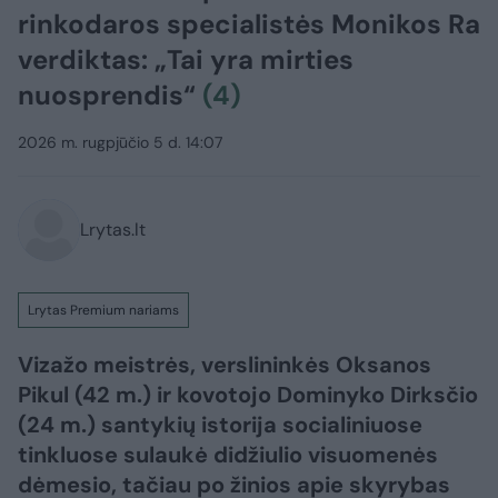
rinkodaros specialistės Monikos Ra
verdiktas: „Tai yra mirties
nuosprendis“
(4)
2026 m. rugpjūčio 5 d. 14:07
Lrytas.lt
Lrytas Premium nariams
Vizažo meistrės, verslininkės Oksanos
Pikul (42 m.) ir kovotojo Dominyko Dirksčio
(24 m.) santykių istorija socialiniuose
tinkluose sulaukė didžiulio visuomenės
dėmesio, tačiau po žinios apie skyrybas