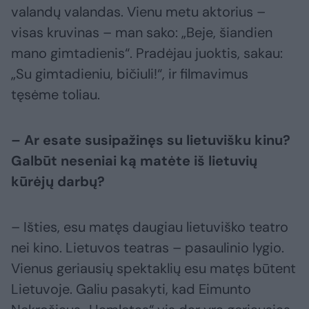
valandų valandas. Vienu metu aktorius –
visas kruvinas – man sako: „Beje, šiandien
mano gimtadienis“. Pradėjau juoktis, sakau:
„Su gimtadieniu, bičiuli!“, ir filmavimus
tęsėme toliau.
– Ar esate susipažinęs su lietuvišku kinu?
Galbūt neseniai ką matėte iš lietuvių
kūrėjų darbų?
– Išties, esu matęs daugiau lietuviško teatro
nei kino. Lietuvos teatras – pasaulinio lygio.
Vienus geriausių spektaklių esu matęs būtent
Lietuvoje. Galiu pasakyti, kad Eimunto