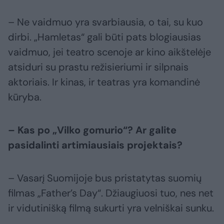
– Ne vaidmuo yra svarbiausia, o tai, su kuo
dirbi. „Hamletas“ gali būti pats blogiausias
vaidmuo, jei teatro scenoje ar kino aikštelėje
atsiduri su prastu režisieriumi ir silpnais
aktoriais. Ir kinas, ir teatras yra komandinė
kūryba.
– Kas po „Vilko gomurio“? Ar galite
pasidalinti artimiausiais projektais?
– Vasarį Suomijoje bus pristatytas suomių
filmas „Father’s Day“. Džiaugiuosi tuo, nes net
ir vidutinišką filmą sukurti yra velniškai sunku.