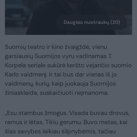
Daugiau nuotraukų (20)
Suomių teatro ir kino žvaigždė, vienu
garsiausių Suomijos vyru vadinamas T.
Korpela seriale sukūrė keršto vejančio suomio
Karlo vaidmenį. Ir tai bus dar vienas iš jo
vaidmenų, kurių, kaip juokauja Suomijos
žiniasklaida, suskaičiuoti neįmanoma.
„Esu stambus žmogus. Visada buvau drovus,
ramus ir lėtas. Tikiu gerumu. Buvo metas, kai
šias savybes laikiau silpnybėmis, tačiau