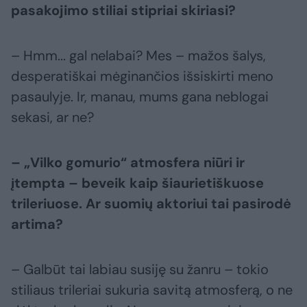
pasakojimo stiliai stipriai skiriasi?
– Hmm... gal nelabai? Mes – mažos šalys,
desperatiškai mėginančios išsiskirti meno
pasaulyje. Ir, manau, mums gana neblogai
sekasi, ar ne?
– „Vilko gomurio“ atmosfera niūri ir
įtempta – beveik kaip šiaurietiškuose
trileriuose. Ar suomių aktoriui tai pasirodė
artima?
– Galbūt tai labiau susiję su žanru – tokio
stiliaus trileriai sukuria savitą atmosferą, o ne