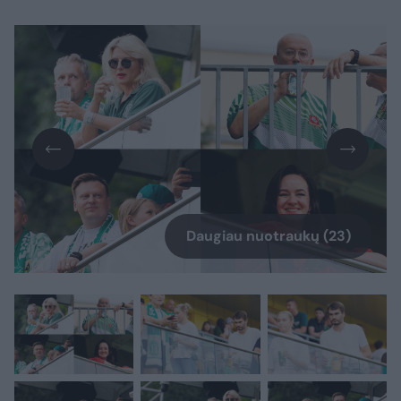
Daugiau nuotraukų (23)