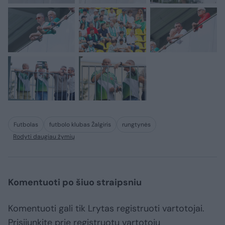
Futbolas
futbolo klubas Žalgiris
rungtynės
Rodyti daugiau žymių
Komentuoti po šiuo straipsniu
Komentuoti gali tik Lrytas registruoti vartotojai.
Prisijunkite prie registruotų vartotojų