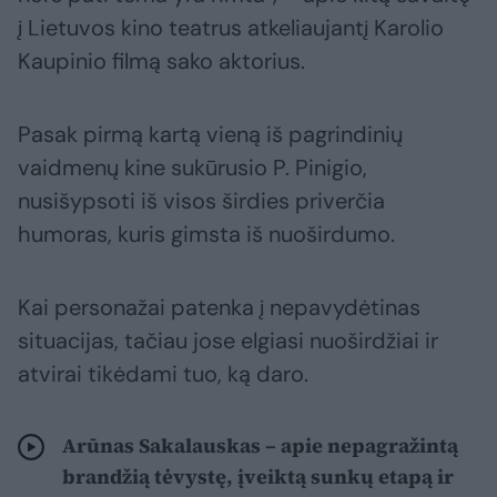
į Lietuvos kino teatrus atkeliaujantį Karolio
Kaupinio filmą sako aktorius.
Pasak pirmą kartą vieną iš pagrindinių
vaidmenų kine sukūrusio P. Pinigio,
nusišypsoti iš visos širdies priverčia
humoras, kuris gimsta iš nuoširdumo.
Kai personažai patenka į nepavydėtinas
situacijas, tačiau jose elgiasi nuoširdžiai ir
atvirai tikėdami tuo, ką daro.
Arūnas Sakalauskas – apie nepagražintą
brandžią tėvystę, įveiktą sunkų etapą ir