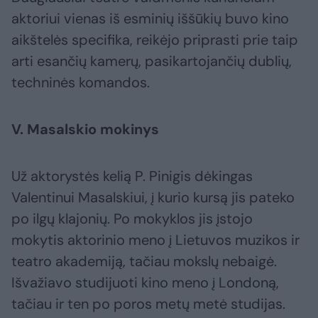
aktoriui vienas iš esminių iššūkių buvo kino
aikštelės specifika, reikėjo priprasti prie taip
arti esančių kamerų, pasikartojančių dublių,
techninės komandos.
V. Masalskio mokinys
Už aktorystės kelią P. Pinigis dėkingas
Valentinui Masalskiui, į kurio kursą jis pateko
po ilgų klajonių. Po mokyklos jis įstojo
mokytis aktorinio meno į Lietuvos muzikos ir
teatro akademiją, tačiau mokslų nebaigė.
Išvažiavo studijuoti kino meno į Londoną,
tačiau ir ten po poros metų metė studijas.