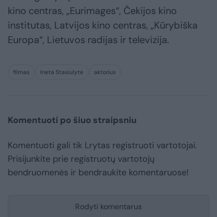
kino centras, „Eurimages“, Čekijos kino
institutas, Latvijos kino centras, „Kūrybiška
Europa“, Lietuvos radijas ir televizija.
filmas
Ineta Stasiulytė
aktorius
Komentuoti po šiuo straipsniu
Komentuoti gali tik Lrytas registruoti vartotojai.
Prisijunkite prie registruotų vartotojų
bendruomenės ir bendraukite komentaruose!
Rodyti komentarus