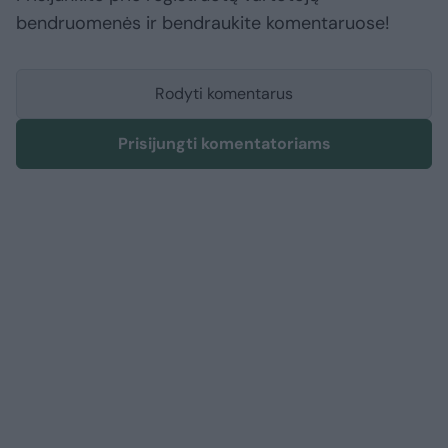
bendruomenės ir bendraukite komentaruose!
Rodyti komentarus
Prisijungti komentatoriams