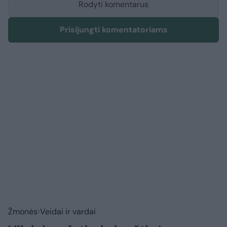
Rodyti komentarus
Prisijungti komentatoriams
Žmonės
Veidai ir vardai