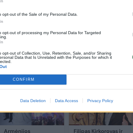
In
o opt-out of the Sale of my Personal Data.
In
to opt-out of processing my Personal Data for Targeted
ing.
In
o opt-out of Collection, Use, Retention, Sale, and/or Sharing
ersonal Data that Is Unrelated with the Purposes for which it
lected.
Out
CONFIRM
Data Deletion
Data Access
Privacy Policy
Armėnijos
Filipas Kirkorovas ir