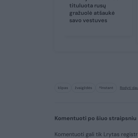
tituluota rusų
gražuolė atšaukė
savo vestuves
klipas
žvaigždės
^Instant
Rodyti da
Komentuoti po šiuo straipsniu
Komentuoti gali tik Lrytas registr