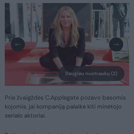
Daugiau nuotraukų (2)
Prie žvaigždės C.Applegate pozavo basomis
kojomis, jai kompaniją palaikė kiti minėtojo
serialo aktoriai.