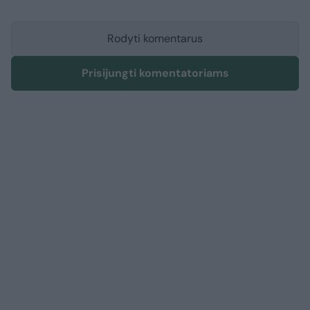
Rodyti komentarus
Prisijungti komentatoriams