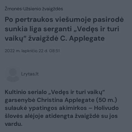
Žmonės
Užsienio žvaigždės
Po pertraukos viešumoje pasirodė
sunkia liga serganti „Vedęs ir turi
vaikų“ žvaigždė C. Applegate
2022 m. lapkričio 22 d. 08:51
Lrytas.lt
Kultinio serialo „Vedęs ir turi vaikų“
garsenybė Christina Applegate (50 m.)
sulaukė ypatingos akimirkos – Holivudo
šlovės alėjoje atidengta žvaigždė su jos
vardu.