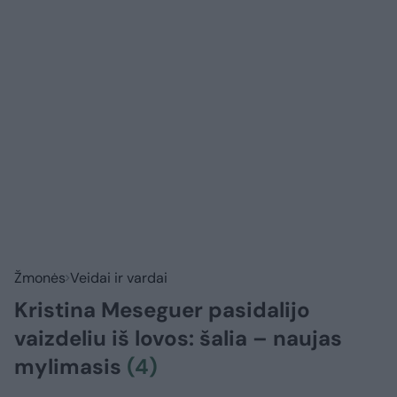
Žmonės
Veidai ir vardai
Kristina Meseguer pasidalijo
vaizdeliu iš lovos: šalia – naujas
mylimasis
(4)