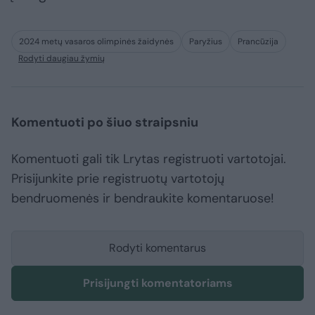
2024 metų vasaros olimpinės žaidynės
Paryžius
Prancūzija
Rodyti daugiau žymių
Komentuoti po šiuo straipsniu
Komentuoti gali tik Lrytas registruoti vartotojai.
Prisijunkite prie registruotų vartotojų
bendruomenės ir bendraukite komentaruose!
Rodyti komentarus
Prisijungti komentatoriams