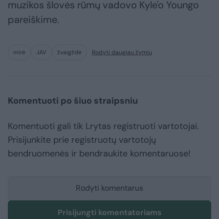
muzikos šlovės rūmų vadovo Kyle'o Youngo
pareiškime.
mirė
JAV
žvaigždė
Rodyti daugiau žymių
Komentuoti po šiuo straipsniu
Komentuoti gali tik Lrytas registruoti vartotojai.
Prisijunkite prie registruotų vartotojų
bendruomenės ir bendraukite komentaruose!
Rodyti komentarus
Prisijungti komentatoriams