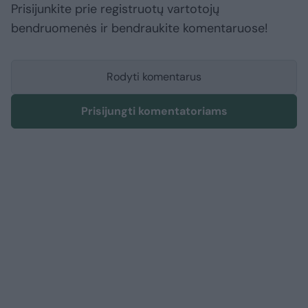
Prisijunkite prie registruotų vartotojų
bendruomenės ir bendraukite komentaruose!
Rodyti komentarus
Prisijungti komentatoriams