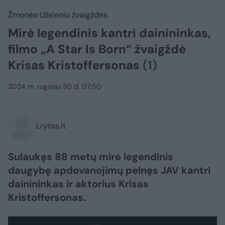
Žmonės
Užsienio žvaigždės
Mirė legendinis kantri dainininkas,
filmo „A Star Is Born“ žvaigždė
Krisas Kristoffersonas
(1)
2024 m. rugsėjo 30 d. 07:50
Lrytas.lt
Sulaukęs 88 metų mirė legendinis
daugybę apdovanojimų pelnęs JAV kantri
dainininkas ir aktorius Krisas
Kristoffersonas.