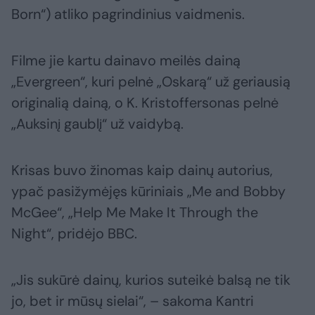
Born“) atliko pagrindinius vaidmenis.
Filme jie kartu dainavo meilės dainą
„Evergreen“, kuri pelnė „Oskarą“ už geriausią
originalią dainą, o K. Kristoffersonas pelnė
„Auksinį gaublį“ už vaidybą.
Krisas buvo žinomas kaip dainų autorius,
ypač pasižymėjęs kūriniais „Me and Bobby
McGee“, „Help Me Make It Through the
Night“, pridėjo BBC.
„Jis sukūrė dainų, kurios suteikė balsą ne tik
jo, bet ir mūsų sielai“, – sakoma Kantri