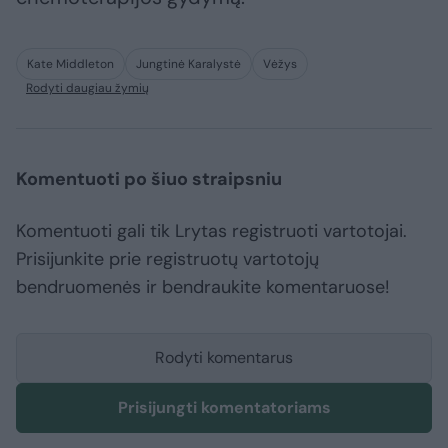
Kate Middleton
Jungtinė Karalystė
Vėžys
Rodyti daugiau žymių
Komentuoti po šiuo straipsniu
Komentuoti gali tik Lrytas registruoti vartotojai.
Prisijunkite prie registruotų vartotojų
bendruomenės ir bendraukite komentaruose!
Rodyti komentarus
Prisijungti komentatoriams