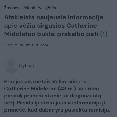
Žmonės
Užsienio žvaigždės
Atskleista naujausia informacija
apie vėžiu sirgusios Catherine
Middleton būklę: prakalbo pati
(1)
2025 m. sausio 16 d. 15:24
Lrytas.lt
Praėjusiais metais Velso princesė
Catherine Middleton (43 m.) šokiravo
pasaulį pranešusi apie jai diagnozuotą
vėžį. Pasidalijusi naujausia informacija ji
pranešė, kad dabar yra pasiekta remisija.