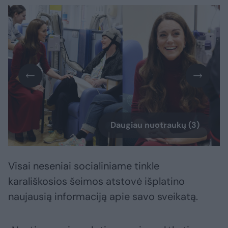
Daugiau nuotraukų (3)
Visai neseniai socialiniame tinkle
karališkosios šeimos atstovė išplatino
naujausią informaciją apie savo sveikatą.