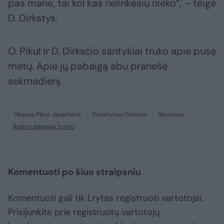
pas mane, tai kol kas nelinkėsiu nieko“, – teigė
D. Dirkstys.
O. Pikul ir D. Dirksčio santykiai truko apie pusę
metų. Apie jų pabaigą abu pranešė
sekmadienį.
Oksana Pikul-Jasaitienė
Dominykas Dirkstys
Skyrybos
Rodyti daugiau žymių
Komentuoti po šiuo straipsniu
Komentuoti gali tik Lrytas registruoti vartotojai.
Prisijunkite prie registruotų vartotojų