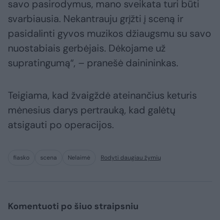
savo pasirodymus, mano sveikata turi būti
svarbiausia. Nekantrauju grįžti į sceną ir
pasidalinti gyvos muzikos džiaugsmu su savo
nuostabiais gerbėjais. Dėkojame už
supratingumą“, – pranešė dainininkas.
Teigiama, kad žvaigždė ateinančius keturis
mėnesius darys pertrauką, kad galėtų
atsigauti po operacijos.
fiasko
scena
Nelaimė
Rodyti daugiau žymių
Komentuoti po šiuo straipsniu