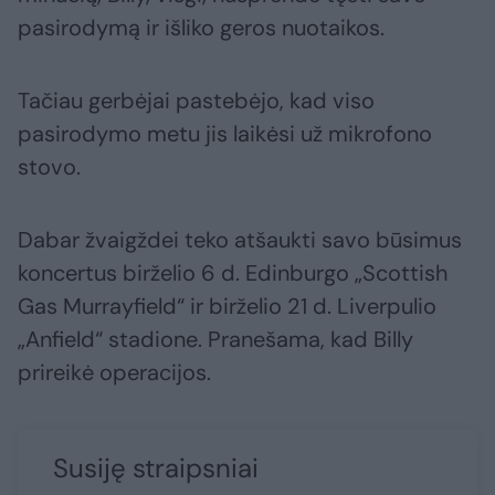
pasirodymą ir išliko geros nuotaikos.
Tačiau gerbėjai pastebėjo, kad viso
pasirodymo metu jis laikėsi už mikrofono
stovo.
Dabar žvaigždei teko atšaukti savo būsimus
koncertus birželio 6 d. Edinburgo „Scottish
Gas Murrayfield“ ir birželio 21 d. Liverpulio
„Anfield“ stadione. Pranešama, kad Billy
prireikė operacijos.
Susiję straipsniai