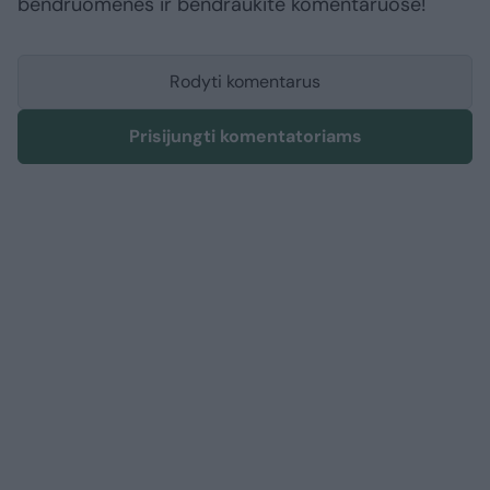
bendruomenės ir bendraukite komentaruose!
Rodyti komentarus
Prisijungti komentatoriams