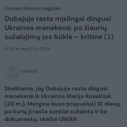
Žmonės
Užsienio žvaigždės
Dubajuje rasta mįslingai dingusi
Ukrainos manekenė: po žiaurių
sužalojimų jos būklė – kritinė
(2)
2025 m. kovo 21 d. 07:58
Lrytas.lt
Skelbiama, jog Dubajuje rasta dingusi
manekenė iš Ukrainos Marija Kovalčiuk
(20 m.). Mergina buvo prapuolusi 10 dienų,
po kurių ji rasta sunkiai sužalota ir be
dokumentų, skelbė UNIAN.