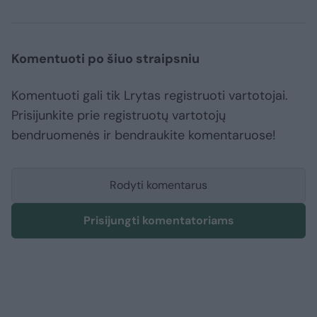
Komentuoti po šiuo straipsniu
Komentuoti gali tik Lrytas registruoti vartotojai.
Prisijunkite prie registruotų vartotojų
bendruomenės ir bendraukite komentaruose!
Rodyti komentarus
Prisijungti komentatoriams