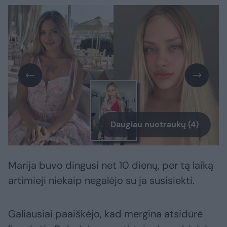
Daugiau nuotraukų (4)
Marija buvo dingusi net 10 dienų, per tą laiką
artimieji niekaip negalėjo su ja susisiekti.
Galiausiai paaiškėjo, kad mergina atsidūrė