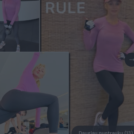
Daugiau nuotraukų (13)