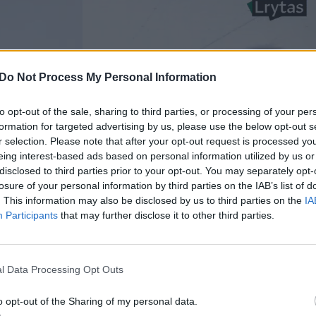
Do Not Process My Personal Information
to opt-out of the sale, sharing to third parties, or processing of your per
formation for targeted advertising by us, please use the below opt-out s
r selection. Please note that after your opt-out request is processed y
eing interest-based ads based on personal information utilized by us or
disclosed to third parties prior to your opt-out. You may separately opt-
losure of your personal information by third parties on the IAB’s list of
. This information may also be disclosed by us to third parties on the
IA
Participants
that may further disclose it to other third parties.
l Data Processing Opt Outs
o opt-out of the Sharing of my personal data.
taika ir kompanija! Ir taip kiekvieną dieną“, – pri