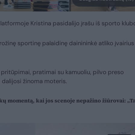
latformoje Kristina pasidalijo įrašu iš sporto klub
ožinę sportinę palaidinę dainininkė atliko įvairius
 pritūpimai, pratimai su kamuoliu, pilvo preso
s dalijosi žinoma moteris.
ukų momentą, kai jos scenoje nepažino žiūrovai: „T