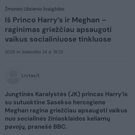
Žmonės
Užsienio žvaigždės
Iš Princo Harry’s ir Meghan –
raginimas griežčiau apsaugoti
vaikus socialiniuose tinkluose
2025 m. balandžio 24 d. 19:23
Lrytas.lt
Jungtinės Karalystės (JK) princas Harry’is
su sutuoktine Sasekso hercogiene
Meghan ragina griežčiau apsaugoti vaikus
nuo socialinės žiniasklaidos keliamų
pavojų, pranešė BBC.