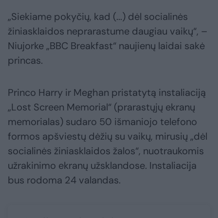
„Siekiame pokyčių, kad (...) dėl socialinės
žiniasklaidos neprarastume daugiau vaikų“, –
Niujorke „BBC Breakfast“ naujienų laidai sakė
princas.
Princo Harry ir Meghan pristatytą instaliaciją
„Lost Screen Memorial“ (prarastųjų ekranų
memorialas) sudaro 50 išmaniojo telefono
formos apšviestų dėžių su vaikų, mirusių „dėl
socialinės žiniasklaidos žalos“, nuotraukomis
užrakinimo ekranų užsklandose. Instaliacija
bus rodoma 24 valandas.