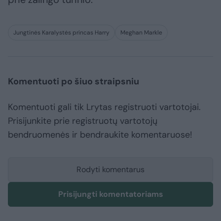
Jungtinės Karalystės princas Harry
Meghan Markle
Komentuoti po šiuo straipsniu
Komentuoti gali tik Lrytas registruoti vartotojai.
Prisijunkite prie registruotų vartotojų
bendruomenės ir bendraukite komentaruose!
Rodyti komentarus
Prisijungti komentatoriams