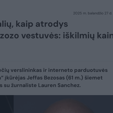
2025 m. balandžio 27 d.
lių, kaip atrodys
ozo vestuvės: iškilmių kai
čių verslininkas ir interneto parduotuvės
 įkūrėjas Jeffas Bezosas (61 m.) šiemet
s su žurnaliste Lauren Sanchez.