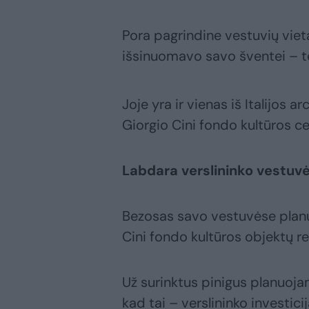
Pora pagrindine vestuvių viet
išsinuomavo savo šventei – te
Joje yra ir vienas iš Italijos 
Giorgio Cini fondo kultūros ce
Labdara verslininko vestuv
Bezosas savo vestuvėse planuoja
Cini fondo kultūros objektų r
Už surinktus pinigus planuoja
kad tai – verslininko investici