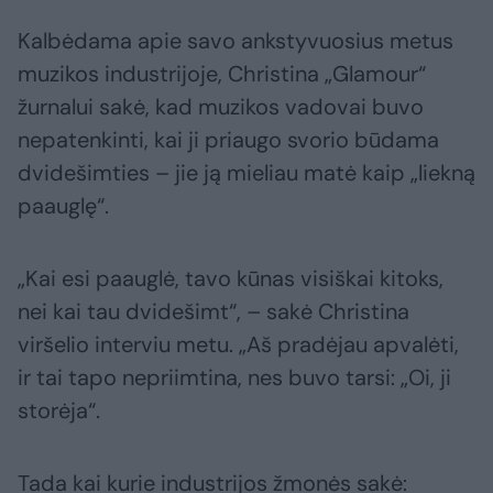
Kalbėdama apie savo ankstyvuosius metus
muzikos industrijoje, Christina „Glamour“
žurnalui sakė, kad muzikos vadovai buvo
nepatenkinti, kai ji priaugo svorio būdama
dvidešimties – jie ją mieliau matė kaip „liekną
paauglę“.
„Kai esi paauglė, tavo kūnas visiškai kitoks,
nei kai tau dvidešimt“, – sakė Christina
viršelio interviu metu. „Aš pradėjau apvalėti,
ir tai tapo nepriimtina, nes buvo tarsi: „Oi, ji
storėja“.
Tada kai kurie industrijos žmonės sakė: