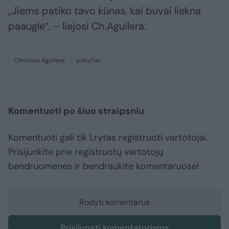
„Jiems patiko tavo kūnas, kai buvai liekna
paauglė“, – liejosi Ch.Aguilera.
Christina Aguilera
pokyčiai
Komentuoti po šiuo straipsniu
Komentuoti gali tik Lrytas registruoti vartotojai.
Prisijunkite prie registruotų vartotojų
bendruomenės ir bendraukite komentaruose!
Rodyti komentarus
Prisijungti komentatoriams