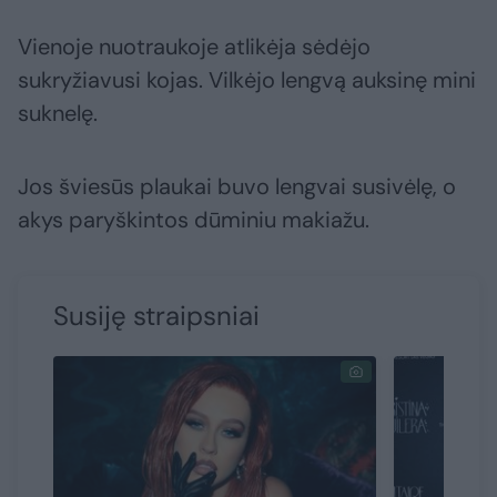
Vienoje nuotraukoje atlikėja sėdėjo
sukryžiavusi kojas. Vilkėjo lengvą auksinę mini
suknelę.
Jos šviesūs plaukai buvo lengvai susivėlę, o
akys paryškintos dūminiu makiažu.
Susiję straipsniai