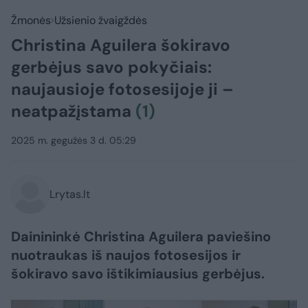
Žmonės
Užsienio žvaigždės
Christina Aguilera šokiravo
gerbėjus savo pokyčiais:
naujausioje fotosesijoje ji –
neatpažįstama
(1)
2025 m. gegužės 3 d. 05:29
Lrytas.lt
Dainininkė Christina Aguilera paviešino
nuotraukas iš naujos fotosesijos ir
šokiravo savo ištikimiausius gerbėjus.