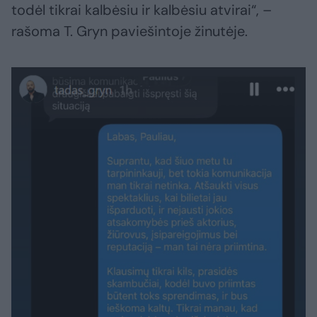
todėl tikrai kalbėsiu ir kalbėsiu atvirai“, –
rašoma T. Gryn paviešintoje žinutėje.