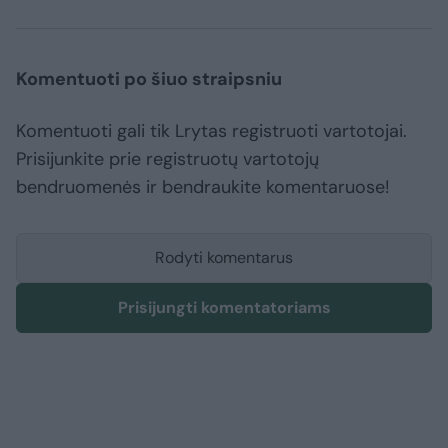
Komentuoti po šiuo straipsniu
Komentuoti gali tik Lrytas registruoti vartotojai.
Prisijunkite prie registruotų vartotojų
bendruomenės ir bendraukite komentaruose!
Rodyti komentarus
Prisijungti komentatoriams