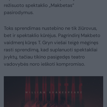
režisuoto spektaklio „Makbetas“
pasirodymus.
Toks sprendimas nustebino ne tik žiūrovus,
bet ir spektaklio kūrėjus. Pagrindinį Makbeto
vaidmenį kūręs T. Gryn viešai teigė mėginęs
rasti sprendimą, kad suplanuoti spektakliai
įvyktų, tačiau tikino pasigedęs teatro
vadovybės noro ieškoti kompromiso.