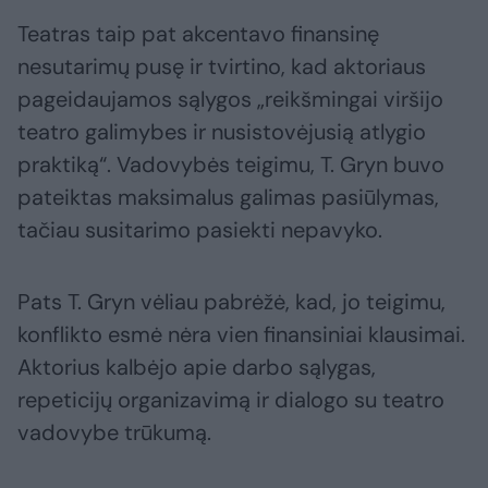
Teatras taip pat akcentavo finansinę
nesutarimų pusę ir tvirtino, kad aktoriaus
pageidaujamos sąlygos „reikšmingai viršijo
teatro galimybes ir nusistovėjusią atlygio
praktiką“. Vadovybės teigimu, T. Gryn buvo
pateiktas maksimalus galimas pasiūlymas,
tačiau susitarimo pasiekti nepavyko.
Pats T. Gryn vėliau pabrėžė, kad, jo teigimu,
konflikto esmė nėra vien finansiniai klausimai.
Aktorius kalbėjo apie darbo sąlygas,
repeticijų organizavimą ir dialogo su teatro
vadovybe trūkumą.