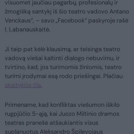
visuomet jaučiau pagarbų, profesionalų ir
žmogišką santykį iš šio teatro vadovo Antano
Venckaus“, – savo „Facebook“ paskyroje rašė
I. Labanauskaitė.
Ji taip pat kėlė klausimą, ar teisinga teatro
vadovą viešai kaltinti dialogo nebuvimu, ir
tvirtino, kad, jos turimomis žiniomis, teatro
turimi įrodymai esą rodo priešingai. Plačiau
skaitykite čia.
Primename, kad konfliktas viešumon iškilo
rugpjūčio 5-ąją, kai Juozo Miltinio dramos
teatras pranešė atšaukiantis visus
suplanuotus Aleksandro Špilevojaus