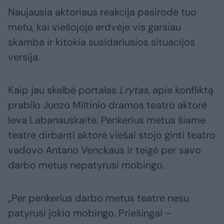
Naujausia aktoriaus reakcija pasirodė tuo
metu, kai viešojoje erdvėje vis garsiau
skamba ir kitokia susidariusios situacijos
versija.
Kaip jau skelbė portalas
Lrytas
, apie konfliktą
prabilo Juozo Miltinio dramos teatro aktorė
Ieva Labanauskaitė. Penkerius metus šiame
teatre dirbanti aktorė viešai stojo ginti teatro
vadovo Antano Venckaus ir teigė per savo
darbo metus nepatyrusi mobingo.
„Per penkerius darbo metus teatre nesu
patyrusi jokio mobingo. Priešingai –