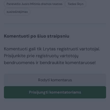
Panevėžio Juozo Miltinio dramos teatras
Tadas Gryn
susirašinėjimas
Komentuoti po šiuo straipsniu
Komentuoti gali tik Lrytas registruoti vartotojai.
Prisijunkite prie registruotų vartotojų
bendruomenės ir bendraukite komentaruose!
Rodyti komentarus
Prisijungti komentatoriams