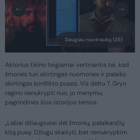
Daugiau nuotraukų (25)
Aktorius tikino teigiamai vertinantis tai, kad
žmonės turi skirtingas nuomones ir palaiko
skirtingas konflikto puses. Vis dėlto T. Gryn
ragino nenukrypti nuo, jo manymu,
pagrindinės šios istorijos temos.
„Labai džiaugiuosi dėl žmonių, palaikančių
kitą pusę. Džiugu skaityti, bet nenukrypkim