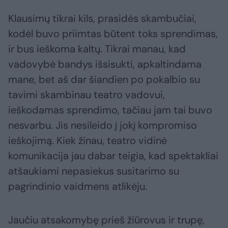
Klausimų tikrai kils, prasidės skambučiai,
kodėl buvo priimtas būtent toks sprendimas,
ir bus ieškoma kaltų. Tikrai manau, kad
vadovybė bandys išsisukti, apkaltindama
mane, bet aš dar šiandien po pokalbio su
tavimi skambinau teatro vadovui,
ieškodamas sprendimo, tačiau jam tai buvo
nesvarbu. Jis nesileido į jokį kompromiso
ieškojimą. Kiek žinau, teatro vidinė
komunikacija jau dabar teigia, kad spektakliai
atšaukiami nepasiekus susitarimo su
pagrindinio vaidmens atlikėju.
Jaučiu atsakomybę prieš žiūrovus ir trupę,