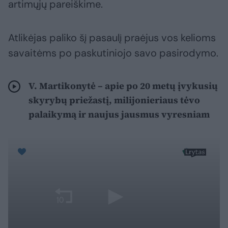
artimųjų pareiškime.
Atlikėjas paliko šį pasaulį praėjus vos kelioms
savaitėms po paskutiniojo savo pasirodymo.
V. Martikonytė – apie po 20 metų įvykusių
skyrybų priežastį, milijonieriaus tėvo
palaikymą ir naujus jausmus vyresniam