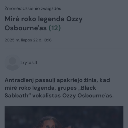
Žmonės
Užsienio žvaigždės
Mirė roko legenda Ozzy
Osbourne'as
(12)
2025 m. liepos 22 d. 18:16
Lrytas.lt
Antradienį pasaulį apskriejo žinia, kad
mirė roko legenda, grupės „Black
Sabbath“ vokalistas Ozzy Osbourne'as.