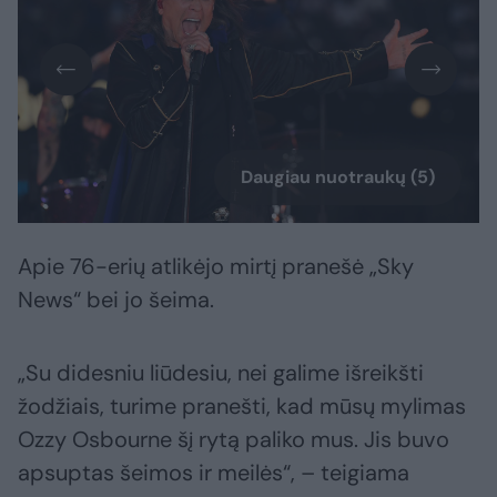
Daugiau nuotraukų (5)
Apie 76-erių atlikėjo mirtį pranešė „Sky
News“ bei jo šeima.
„Su didesniu liūdesiu, nei galime išreikšti
žodžiais, turime pranešti, kad mūsų mylimas
Ozzy Osbourne šį rytą paliko mus. Jis buvo
apsuptas šeimos ir meilės“, – teigiama