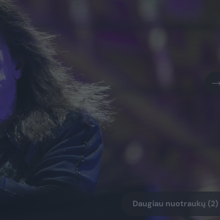
Daugiau nuotraukų (2)