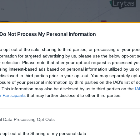
Do Not Process My Personal Information
to opt-out of the sale, sharing to third parties, or processing of your per
formation for targeted advertising by us, please use the below opt-out s
r selection. Please note that after your opt-out request is processed y
eing interest-based ads based on personal information utilized by us or
disclosed to third parties prior to your opt-out. You may separately opt-
losure of your personal information by third parties on the IAB’s list of
. This information may also be disclosed by us to third parties on the
IA
Participants
that may further disclose it to other third parties.
l Data Processing Opt Outs
o opt-out of the Sharing of my personal data.
V serialas „The Osbournes“, kuriame vaizduota