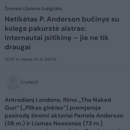
Žmonės
Užsienio žvaigždės
Netikėtas P. Anderson bučinys su
kolega pakurstė aistras:
internautai įsitikinę – jie ne tik
draugai
2025 m. liepos 24 d. 09:09
Lrytas.lt
Antradienį Londone, filmo „The Naked
Gun“ („Plikas ginklas“) premjeroje
pasirodę žinomi aktoriai Pamela Anderson
(58 m.) ir Liamas Neesonas (73 m.)