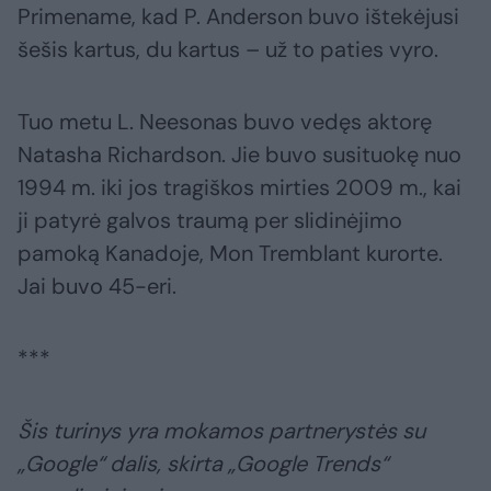
Primename, kad P. Anderson buvo ištekėjusi
šešis kartus, du kartus – už to paties vyro.
Tuo metu L. Neesonas buvo vedęs aktorę
Natasha Richardson. Jie buvo susituokę nuo
1994 m. iki jos tragiškos mirties 2009 m., kai
ji patyrė galvos traumą per slidinėjimo
pamoką Kanadoje, Mon Tremblant kurorte.
Jai buvo 45-eri.
***
Šis turinys yra mokamos partnerystės su
„Google“ dalis, skirta „Google Trends“