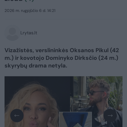
2026 m. rugpjūčio 6 d. 14:21
Lrytas.lt
Vizažistės, verslininkės Oksanos Pikul (42
m.) ir kovotojo Dominyko Dirksčio (24 m.)
skyrybų drama netyla.