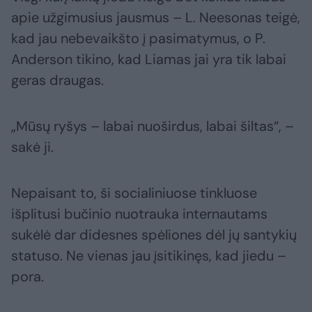
apie užgimusius jausmus – L. Neesonas teigė,
kad jau nebevaikšto į pasimatymus, o P.
Anderson tikino, kad Liamas jai yra tik labai
geras draugas.
„Mūsų ryšys – labai nuoširdus, labai šiltas“, –
sakė ji.
Nepaisant to, ši socialiniuose tinkluose
išplitusi bučinio nuotrauka internautams
sukėlė dar didesnes spėliones dėl jų santykių
statuso. Ne vienas jau įsitikinęs, kad jiedu –
pora.