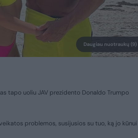
Daugiau nuotraukų (9)
nas tapo uoliu JAV prezidento Donaldo Trumpo
veikatos problemos, susijusios su tuo, ką jo kūnui