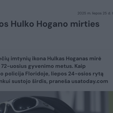
2025 m. liepos 25 d.
nos Hulko Hogano mirties
čių imtynių ikona Hulkas Hoganas mirė
 72-uosius gyvenimo metus. Kaip
o policija Floridoje, liepos 24-osios rytą
nkui sustojo širdis, praneša usatoday.com