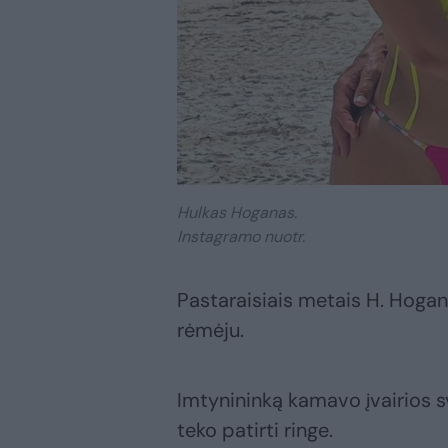
Hulkas Hoganas.
Instagramo nuotr.
Pastaraisiais metais H. Hoga
rėmėju.
Imtynininką kamavo įvairios s
teko patirti ringe.