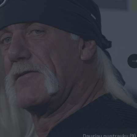
Daugiau nuotraukų (9)