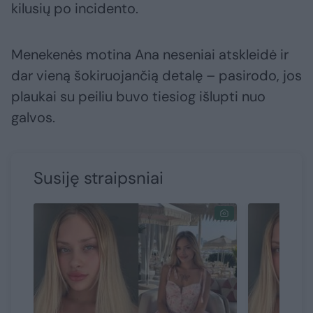
kilusių po incidento.
Menekenės motina Ana neseniai atskleidė ir
dar vieną šokiruojančią detalę – pasirodo, jos
plaukai su peiliu buvo tiesiog išlupti nuo
galvos.
Susiję straipsniai