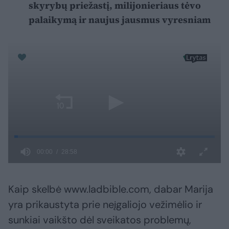
skyrybų priežastį, milijonieriaus tėvo
palaikymą ir naujus jausmus vyresniam
Kaip skelbė www.ladbible.com, dabar Marija
yra prikaustyta prie neįgaliojo vežimėlio ir
sunkiai vaikšto dėl sveikatos problemų,