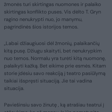
žmonės turi skirtingas nuomones ir palaiko
skirtingas konflikto puses. Vis dėlto T. Gryn
ragino nenukrypti nuo, jo manymu,
pagrindinės šios istorijos temos.
„Labai džiaugiuosi dėl žmonių, palaikančių
kitą pusę. Džiugu skaityti, bet nenukrypkim
nuo temos. Normalu yra turėti kitą nuomonę,
palaikyti kažką. Bet eikime prie esmės. Kitam
storie įdėsiu savo reakciją į teatro pasiūlymą
taikiai išspręsti situaciją. Jie tai vadina
situacija.
Paviešinsiu savo žinutę , ką atrašiau teatrui į