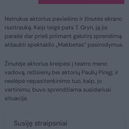
Netrukus aktorius paviešino ir žinutės ekrano
nuotrauką. Kaip teigė pats T. Gryn, ją jis
parašė dar prieš priimant galutinį sprendimą
atšaukti spektaklio „Makbetas“ pasirodymus.
Žinutėje aktorius kreipėsi į teatro meno
vadovą, režisierių bei aktorių Paulių Pinigį, ir
neslėpė nepasitenkinimo tuo, kaip, jo
vertinimu, buvo sprendžiama susidariusi
situacija.
Susiję straipsniai