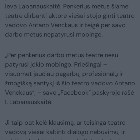
Ieva Labanauskaitė. Penkerius metus šiame
teatre dirbanti aktorė viešai stojo ginti teatro
vadovo Antano Venckaus ir teigė per savo
darbo metus nepatyrusi mobingo.
„Per penkerius darbo metus teatre nesu
patyrusi jokio mobingo. Priešingai –
visuomet jaučiau pagarbų, profesionalų ir
žmogišką santykį iš šio teatro vadovo Antano
Venckaus“, – savo „Facebook“ paskyroje rašė
I. Labanauskaitė.
Ji taip pat kėlė klausimą, ar teisinga teatro
vadovą viešai kaltinti dialogo nebuvimu, ir