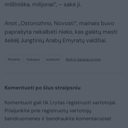
milžiniška, milijonai“, – sakė ji.
Anot „Ostorozhno, Novosti“, mainais buvo
paprašyta nekalbėti nieko, kas galėtų mesti
šešėlį Jungtinių Arabų Emyratų valdžiai.
Modelis
Dubajus
sužalota
Rodyti daugiau žymių
Komentuoti po šiuo straipsniu
Komentuoti gali tik Lrytas registruoti vartotojai.
Prisijunkite prie registruotų vartotojų
bendruomenės ir bendraukite komentaruose!