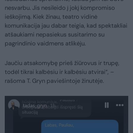
nesvarbu. Jis nesileido į jokį kompromiso
ieškojimą. Kiek žinau, teatro vidinė
komunikacija jau dabar teigia, kad spektakliai
atšaukiami nepasiekus susitarimo su
pagrindinio vaidmens atlikėju.
Jaučiu atsakomybę prieš žiūrovus ir trupę,
todėl tikrai kalbėsiu ir kalbėsiu atvirai“, –
rašoma T. Gryn paviešintoje žinutėje.