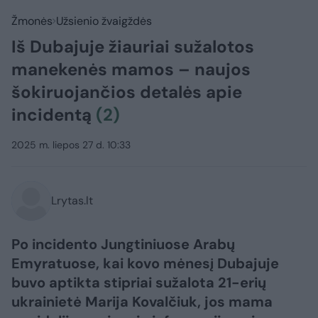
Žmonės
Užsienio žvaigždės
Iš Dubajuje žiauriai sužalotos
manekenės mamos – naujos
šokiruojančios detalės apie
incidentą
(2)
2025 m. liepos 27 d. 10:33
Lrytas.lt
Po incidento Jungtiniuose Arabų
Emyratuose, kai kovo mėnesį Dubajuje
buvo aptikta stipriai sužalota 21-erių
ukrainietė Marija Kovalčiuk, jos mama