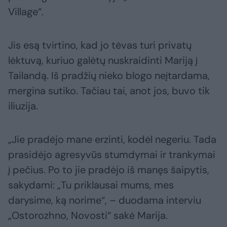
Village“.
Jis esą tvirtino, kad jo tėvas turi privatų
lėktuvą, kuriuo galėtų nuskraidinti Mariją į
Tailandą. Iš pradžių nieko blogo neįtardama,
mergina sutiko. Tačiau tai, anot jos, buvo tik
iliuzija.
„Jie pradėjo mane erzinti, kodėl negeriu. Tada
prasidėjo agresyvūs stumdymai ir trankymai
į pečius. Po to jie pradėjo iš manęs šaipytis,
sakydami: „Tu priklausai mums, mes
darysime, ką norime“, – duodama interviu
„Ostorozhno, Novosti“ sakė Marija.