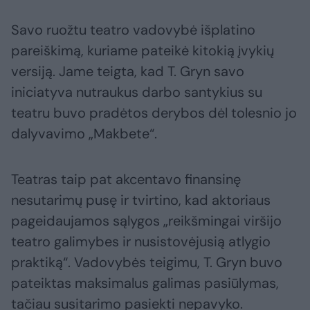
Savo ruožtu teatro vadovybė išplatino
pareiškimą, kuriame pateikė kitokią įvykių
versiją. Jame teigta, kad T. Gryn savo
iniciatyva nutraukus darbo santykius su
teatru buvo pradėtos derybos dėl tolesnio jo
dalyvavimo „Makbete“.
Teatras taip pat akcentavo finansinę
nesutarimų pusę ir tvirtino, kad aktoriaus
pageidaujamos sąlygos „reikšmingai viršijo
teatro galimybes ir nusistovėjusią atlygio
praktiką“. Vadovybės teigimu, T. Gryn buvo
pateiktas maksimalus galimas pasiūlymas,
tačiau susitarimo pasiekti nepavyko.