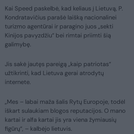
Kai Speed paskelbė, kad keliaus į Lietuvą, P.
Kondratavičius parašė laišką nacionalinei
turizmo agentūrai ir paragino juos „sekti
Kinijos pavyzdžiu“ bei rimtai priimti šią
galimybę.
Jis sakė jautęs pareigą „kaip patriotas“
užtikrinti, kad Lietuva gerai atrodytų
internete.
„Mes – labai maža šalis Rytų Europoje, todėl
iškart sulaukiam blogos reputacijos. O mano
kartai ir alfa kartai jis yra viena žymiausių
figūrų“, – kalbėjo lietuvis.