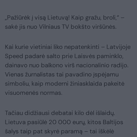
„Pažiūrėk į visą Lietuvą! Kaip gražu, broli,“ –
sakė jis nuo Vilniaus TV bokšto viršūnės.
Kai kurie vietiniai liko nepatenkinti – Latvijoje
Speed padarė salto prie Laisvės paminklo,
dainavo nuo balkono virš nacionalinio radijo.
Vienas žurnalistas tai pavadino įspėjamu
simboliu, kaip moderni žiniasklaida pakeitė
visuomenės normas.
Tačiau didžiausi debatai kilo dėl išlaidų.
Lietuva pasiūlė 20 000 eurų, kitos Baltijos
šalys taip pat skyrė paramą – tai iškėlė