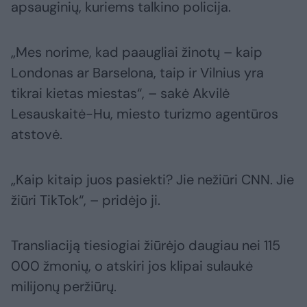
apsauginių, kuriems talkino policija.
„Mes norime, kad paaugliai žinotų – kaip
Londonas ar Barselona, taip ir Vilnius yra
tikrai kietas miestas“, – sakė Akvilė
Lesauskaitė-Hu, miesto turizmo agentūros
atstovė.
„Kaip kitaip juos pasiekti? Jie nežiūri CNN. Jie
žiūri TikTok“, – pridėjo ji.
Transliaciją tiesiogiai žiūrėjo daugiau nei 115
000 žmonių, o atskiri jos klipai sulaukė
milijonų peržiūrų.