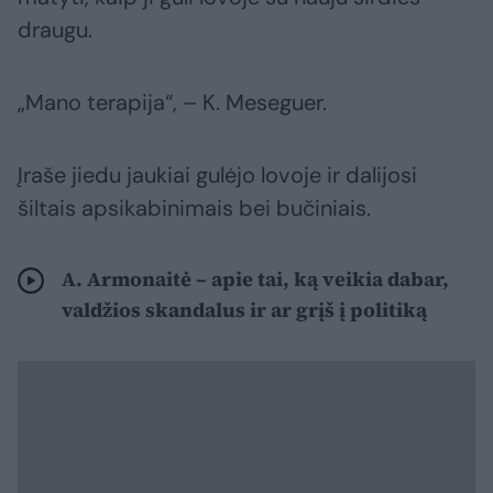
draugu.
„Mano terapija“, – K. Meseguer.
Įraše jiedu jaukiai gulėjo lovoje ir dalijosi
šiltais apsikabinimais bei bučiniais.
A. Armonaitė – apie tai, ką veikia dabar,
valdžios skandalus ir ar grįš į politiką