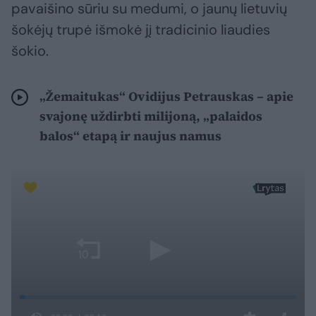
pavaišino sūriu su medumi, o jaunų lietuvių
šokėjų trupė išmokė jį tradicinio liaudies
šokio.
„Žemaitukas“ Ovidijus Petrauskas – apie
svajonę uždirbti milijoną, „palaidos
balos“ etapą ir naujus namus