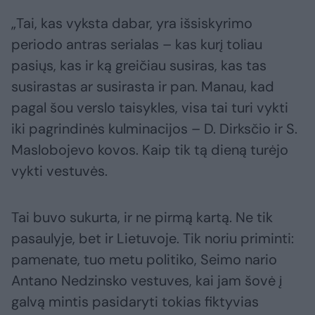
„Tai, kas vyksta dabar, yra išsiskyrimo
periodo antras serialas – kas kurį toliau
pasiųs, kas ir ką greičiau susiras, kas tas
susirastas ar susirasta ir pan. Manau, kad
pagal šou verslo taisykles, visa tai turi vykti
iki pagrindinės kulminacijos – D. Dirksčio ir S.
Maslobojevo kovos. Kaip tik tą dieną turėjo
vykti vestuvės.
Tai buvo sukurta, ir ne pirmą kartą. Ne tik
pasaulyje, bet ir Lietuvoje. Tik noriu priminti:
pamenate, tuo metu politiko, Seimo nario
Antano Nedzinsko vestuves, kai jam šovė į
galvą mintis pasidaryti tokias fiktyvias