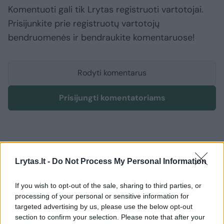
Komentuoti gali tik Lrytas registruoti vartotojai.
Prisijunkite prie registruotų vartotojų
bendruomenės ir bendraukite komentaruose!
Rodyti komentarus
Prisijungti komentatoriams
Lrytas.lt -
Do Not Process My Personal Information
If you wish to opt-out of the sale, sharing to third parties, or
processing of your personal or sensitive information for
targeted advertising by us, please use the below opt-out
section to confirm your selection. Please note that after your