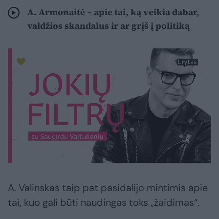
A. Armonaitė – apie tai, ką veikia dabar,
valdžios skandalus ir ar grįš į politiką
A. Valinskas taip pat pasidalijo mintimis apie
tai, kuo gali būti naudingas toks „žaidimas“.