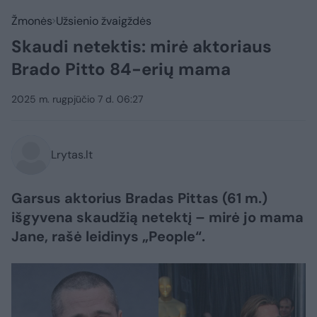
Žmonės
Užsienio žvaigždės
Skaudi netektis: mirė aktoriaus
Brado Pitto 84-erių mama
2025 m. rugpjūčio 7 d. 06:27
Lrytas.lt
Garsus aktorius Bradas Pittas (61 m.)
išgyvena skaudžią netektį – mirė jo mama
Jane, rašė leidinys „People“.