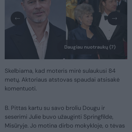
Daugiau nuotraukų (7)
Skelbiama, kad moteris mirė sulaukusi 84
metų. Aktoriaus atstovas spaudai atsisakė
komentuoti.
B. Pittas kartu su savo broliu Dougu ir
seserimi Julie buvo užauginti Springfilde,
Misūryje. Jo motina dirbo mokykloje, o tėvas