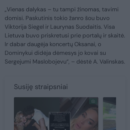
„Vienas dalykas – tu tampi žinomas, tavimi
domisi. Paskutinis tokio žanro šou buvo
Viktorija Siegel ir Laurynas Suodaitis. Visa
Lietuva buvo priskretusi prie portalų ir skaitė.
Ir dabar daugėja koncertų Oksanai, o
Dominykui didėja dėmesys jo kovai su
Sergejumi Maslobojevu“, – dėstė A. Valinskas.
Susiję straipsniai