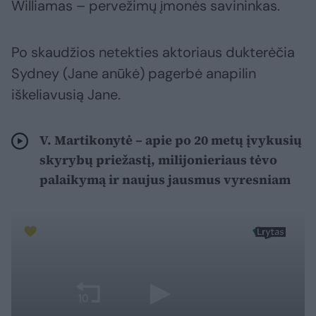
Williamas – pervežimų įmonės savininkas.
Po skaudžios netekties aktoriaus dukterėčia
Sydney (Jane anūkė) pagerbė anapilin
iškeliavusią Jane.
V. Martikonytė – apie po 20 metų įvykusių
skyrybų priežastį, milijonieriaus tėvo
palaikymą ir naujus jausmus vyresniam