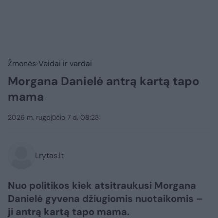
Žmonės
Veidai ir vardai
Morgana Danielė antrą kartą tapo
mama
2026 m. rugpjūčio 7 d. 08:23
Lrytas.lt
Nuo politikos kiek atsitraukusi Morgana
Danielė gyvena džiugiomis nuotaikomis –
ji antrą kartą tapo mama.