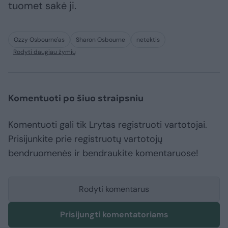
tuomet sakė ji.
Ozzy Osbourne'as
Sharon Osbourne
netektis
Rodyti daugiau žymių
Komentuoti po šiuo straipsniu
Komentuoti gali tik Lrytas registruoti vartotojai.
Prisijunkite prie registruotų vartotojų
bendruomenės ir bendraukite komentaruose!
Rodyti komentarus
Prisijungti komentatoriams