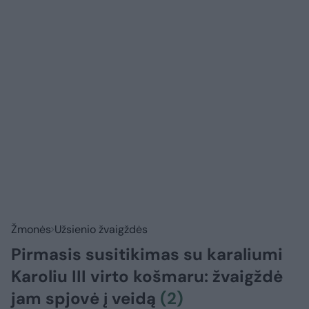
Žmonės
Užsienio žvaigždės
Pirmasis susitikimas su karaliumi
Karoliu III virto košmaru: žvaigždė
jam spjovė į veidą
(2)