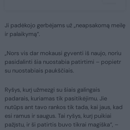
Ji padėkojo gerbėjams už „neapsakomą meilę
ir palaikymą“.
„Nors vis dar mokausi gyventi iš naujo, noriu
pasidalinti šia nuostabia patirtimi – popietr
su nuostabiais paukščiais.
Ryšys, kurį užmezgi su šiais galingais
padarais, kuriamas tik pasitikėjimu. Jie
nutūps ant tavo rankos tik tada, kai jaus, kad
esi ramus ir saugus. Tai ryšys, kurį puikiai
pažįstu, ir ši patirtis buvo tikrai magiška“, –