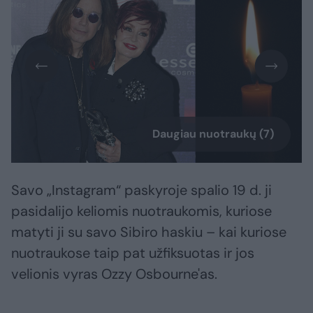
Daugiau nuotraukų (7)
Savo „Instagram“ paskyroje spalio 19 d. ji
pasidalijo keliomis nuotraukomis, kuriose
matyti ji su savo Sibiro haskiu – kai kuriose
nuotraukose taip pat užfiksuotas ir jos
velionis vyras Ozzy Osbourne'as.