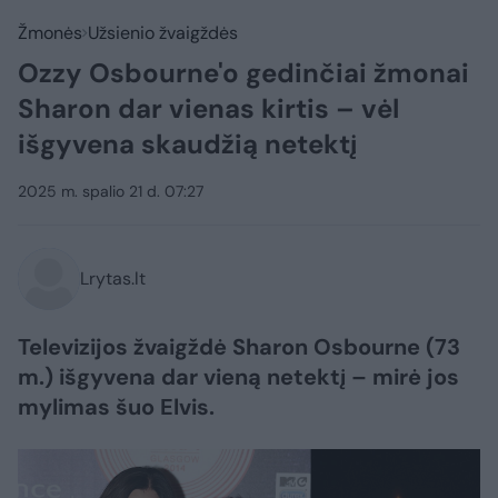
Žmonės
Užsienio žvaigždės
Ozzy Osbourne'o gedinčiai žmonai
Sharon dar vienas kirtis – vėl
išgyvena skaudžią netektį
2025 m. spalio 21 d. 07:27
Lrytas.lt
Televizijos žvaigždė Sharon Osbourne (73
m.) išgyvena dar vieną netektį – mirė jos
mylimas šuo Elvis.