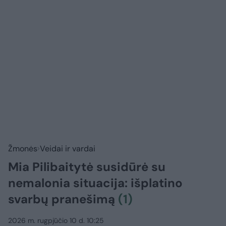
Žmonės
Veidai ir vardai
Mia Pilibaitytė susidūrė su
nemalonia situacija: išplatino
svarbų pranešimą
(1)
2026 m. rugpjūčio 10 d. 10:25