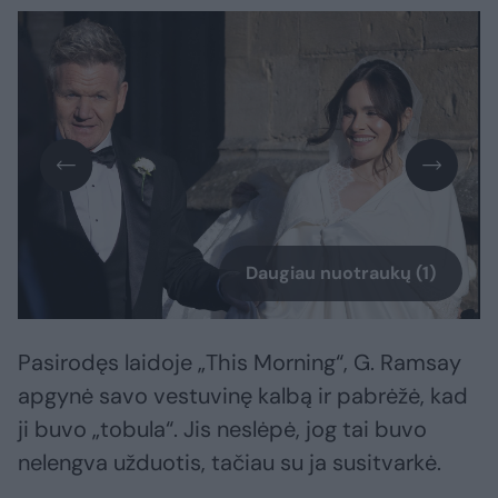
Daugiau nuotraukų (1)
Pasirodęs laidoje „This Morning“, G. Ramsay
apgynė savo vestuvinę kalbą ir pabrėžė, kad
ji buvo „tobula“. Jis neslėpė, jog tai buvo
nelengva užduotis, tačiau su ja susitvarkė.