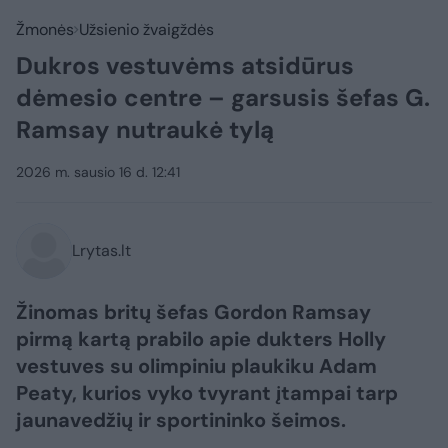
Žmonės
Užsienio žvaigždės
Dukros vestuvėms atsidūrus
dėmesio centre – garsusis šefas G.
Ramsay nutraukė tylą
2026 m. sausio 16 d. 12:41
Lrytas.lt
Žinomas britų šefas Gordon Ramsay
pirmą kartą prabilo apie dukters Holly
vestuves su olimpiniu plaukiku Adam
Peaty, kurios vyko tvyrant įtampai tarp
jaunavedžių ir sportininko šeimos.