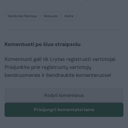
Gordonas Ramsay
Vestuvės
dukra
Komentuoti po šiuo straipsniu
Komentuoti gali tik Lrytas registruoti vartotojai.
Prisijunkite prie registruotų vartotojų
bendruomenės ir bendraukite komentaruose!
Rodyti komentarus
Prisijungti komentatoriams