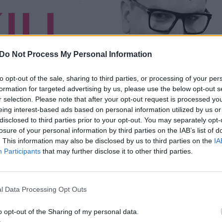
Do Not Process My Personal Information
to opt-out of the sale, sharing to third parties, or processing of your per
formation for targeted advertising by us, please use the below opt-out s
r selection. Please note that after your opt-out request is processed y
eing interest-based ads based on personal information utilized by us or
disclosed to third parties prior to your opt-out. You may separately opt-
losure of your personal information by third parties on the IAB’s list of
. This information may also be disclosed by us to third parties on the
IA
Participants
that may further disclose it to other third parties.
l Data Processing Opt Outs
avo gyvenimo dalį buvo užkietėjusi rūkorė, o
o opt-out of the Sharing of my personal data.
liari tarp danų, mat savo valdymo laikotarpiu