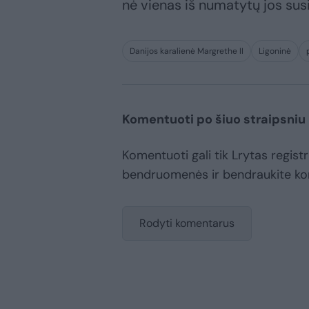
nė vienas iš numatytų jos sus
Danijos karalienė Margrethe II
Ligoninė
Komentuoti po šiuo straipsniu
Komentuoti gali tik Lrytas registr
bendruomenės ir bendraukite k
Rodyti komentarus