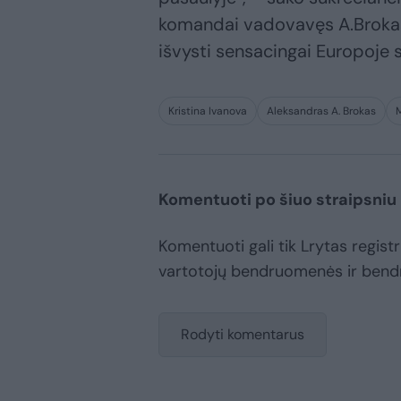
komandai vadovavęs A.Brokas, 
išvysti sensacingai Europoje su
Kristina Ivanova
Aleksandras A. Brokas
Komentuoti po šiuo straipsniu
Komentuoti gali tik Lrytas registru
vartotojų bendruomenės ir bend
Rodyti komentarus