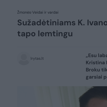
Žmonės
Veidai ir vardai
Sužadėtiniams K. Ivano
tapo lemtingu
„Esu lab
lrytas.lt
Kristina
Broku tik
garsiai 