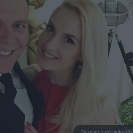
Daugiau nuotraukų (9)