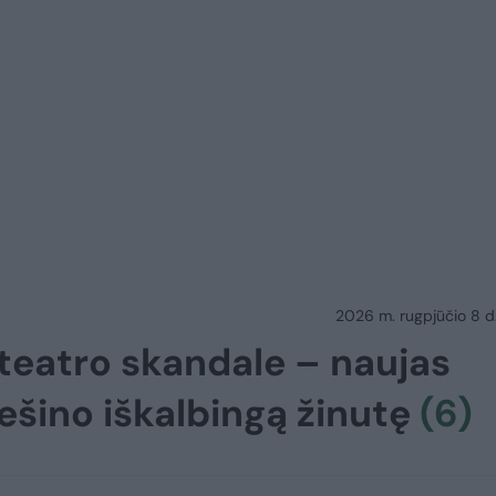
2026 m. rugpjūčio 8 d.
teatro skandale – naujas
ešino iškalbingą žinutę
(6)