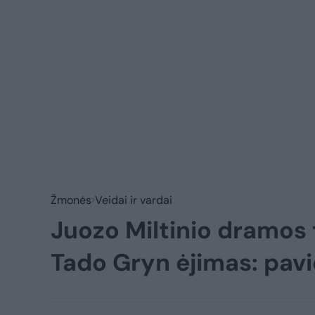
Žmonės
Veidai ir vardai
Juozo Miltinio dramos 
Tado Gryn ėjimas: pavi