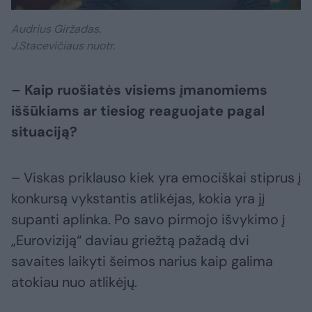
Audrius Giržadas.
J.Stacevičiaus nuotr.
– Kaip ruošiatės visiems įmanomiems
iššūkiams ar tiesiog reaguojate pagal
situaciją?
– Viskas priklauso kiek yra emociškai stiprus į
konkursą vykstantis atlikėjas, kokia yra jį
supanti aplinka. Po savo pirmojo išvykimo į
„Euroviziją“ daviau griežtą pažadą dvi
savaites laikyti šeimos narius kaip galima
atokiau nuo atlikėjų.