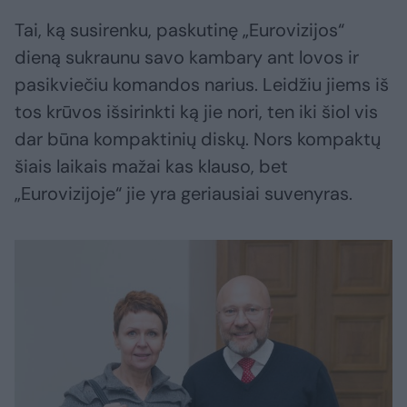
Tai, ką susirenku, paskutinę „Eurovizijos“
dieną sukraunu savo kambary ant lovos ir
pasikviečiu komandos narius. Leidžiu jiems iš
tos krūvos išsirinkti ką jie nori, ten iki šiol vis
dar būna kompaktinių diskų. Nors kompaktų
šiais laikais mažai kas klauso, bet
„Eurovizijoje“ jie yra geriausiai suvenyras.