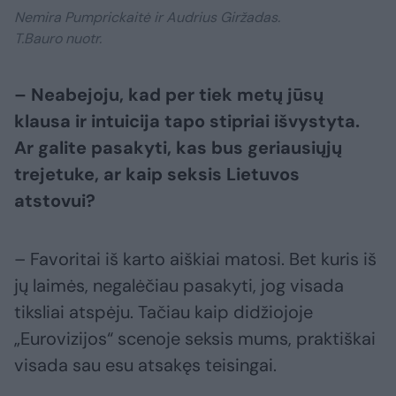
Nemira Pumprickaitė ir Audrius Giržadas.
T.Bauro nuotr.
– Neabejoju, kad per tiek metų jūsų
klausa ir intuicija tapo stipriai išvystyta.
Ar galite pasakyti, kas bus geriausiųjų
trejetuke, ar kaip seksis Lietuvos
atstovui?
– Favoritai iš karto aiškiai matosi. Bet kuris iš
jų laimės, negalėčiau pasakyti, jog visada
tiksliai atspėju. Tačiau kaip didžiojoje
„Eurovizijos“ scenoje seksis mums, praktiškai
visada sau esu atsakęs teisingai.