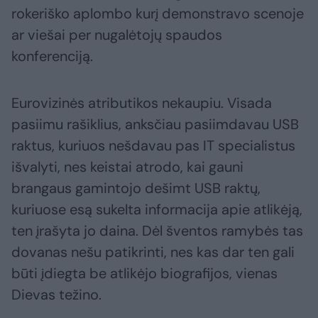
rokeriško aplombo kurį demonstravo scenoje
ar viešai per nugalėtojų spaudos
konferenciją.
Eurovizinės atributikos nekaupiu. Visada
pasiimu rašiklius, anksčiau pasiimdavau USB
raktus, kuriuos nešdavau pas IT specialistus
išvalyti, nes keistai atrodo, kai gauni
brangaus gamintojo dešimt USB raktų,
kuriuose esą sukelta informacija apie atlikėją,
ten įrašyta jo daina. Dėl šventos ramybės tas
dovanas nešu patikrinti, nes kas dar ten gali
būti įdiegta be atlikėjo biografijos, vienas
Dievas težino.