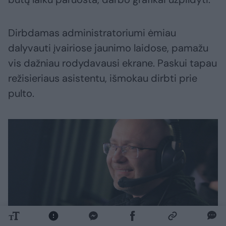
Dirbdamas administratoriumi ėmiau
dalyvauti įvairiose jaunimo laidose, pamažu
vis dažniau rodydavausi ekrane. Paskui tapau
režisieriaus asistentu, išmokau dirbti prie
pulto.