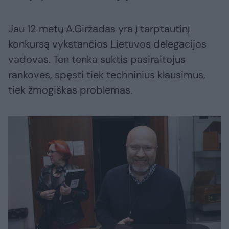
Jau 12 metų A.Giržadas yra į tarptautinį
konkursą vykstančios Lietuvos delegacijos
vadovas. Ten tenka suktis pasiraitojus
rankoves, spęsti tiek techninius klausimus,
tiek žmogiškas problemas.