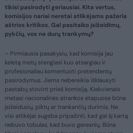
tikisi pasirodyti geriausiai. Kita vertus,
komisijos nariai neretai atlikėjams pažeria
aštrios kritikos. Gal pasitaiko įsižeidimų,
pykčių, vos ne durų trankymų?
– Pirmiausia pasakysiu, kad komisija jau
keletą metų stengiasi kuo atsargiau ir
profesionaliau komentuoti pretendentų
pasirodymus. Jiems nebereikia išklausyti
pastabų stovint prieš komisiją. Kiekvienais
metasi nacionalinės atrankos etapuose būna
įsižeidusių, piktų ar trankančių durimis. Ne
visi atlikėjai sugeba pripažinti, kad gal šį kartą
nebuvo tobulas, kad buvo geresnių. Būna